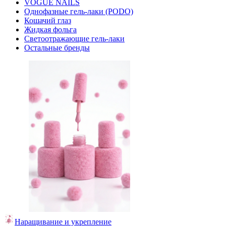
VOGUE NAILS
Однофазные гель-лаки (PODO)
Кошачий глаз
Жидкая фольга
Светоотражающие гель-лаки
Остальные бренды
Наращивание и укрепление