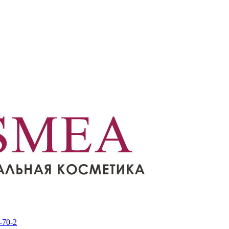
-70-2