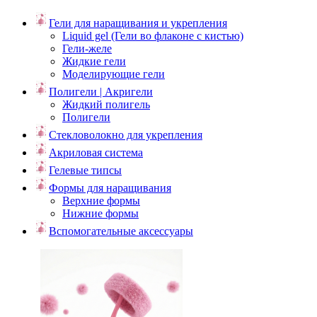
Гели для наращивания и укрепления
Liquid gel (Гели во флаконе с кистью)
Гели-желе
Жидкие гели
Моделирующие гели
Полигели | Акригели
Жидкий полигель
Полигели
Стекловолокно для укрепления
Акриловая система
Гелевые типсы
Формы для наращивания
Верхние формы
Нижние формы
Вспомогательные аксессуары