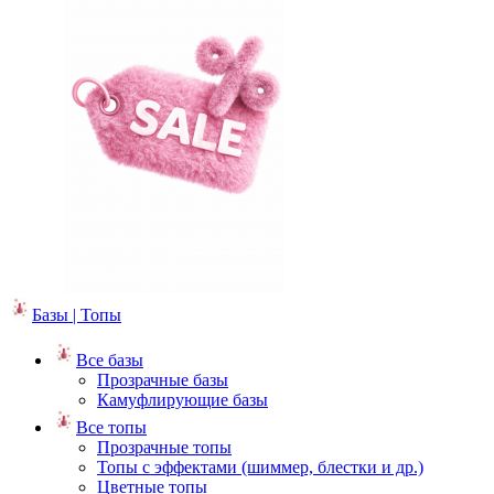
Базы | Топы
Все базы
Прозрачные базы
Камуфлирующие базы
Все топы
Прозрачные топы
Топы с эффектами (шиммер, блестки и др.)
Цветные топы