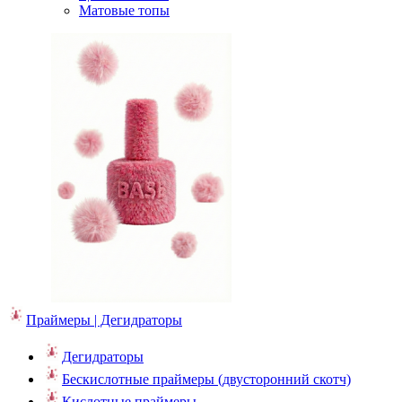
Матовые топы
Праймеры | Дегидраторы
Дегидраторы
Бескислотные праймеры (двусторонний скотч)
Кислотные праймеры