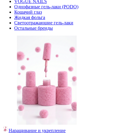
VOGUE NAILS
Однофазные гель-лаки (PODO)
Кошачий глаз
Жидкая фольга
Светоотражающие гель-лаки
Остальные бренды
Наращивание и укрепление