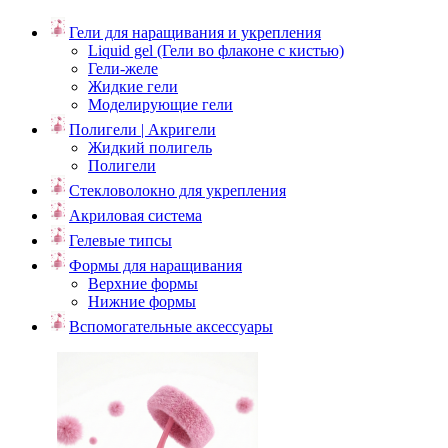
Гели для наращивания и укрепления
Liquid gel (Гели во флаконе с кистью)
Гели-желе
Жидкие гели
Моделирующие гели
Полигели | Акригели
Жидкий полигель
Полигели
Стекловолокно для укрепления
Акриловая система
Гелевые типсы
Формы для наращивания
Верхние формы
Нижние формы
Вспомогательные аксессуары