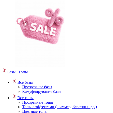
Базы | Топы
Все базы
Прозрачные базы
Камуфлирующие базы
Все топы
Прозрачные топы
Топы с эффектами (шиммер, блестки и др.)
Цветные топы