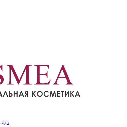
-70-2