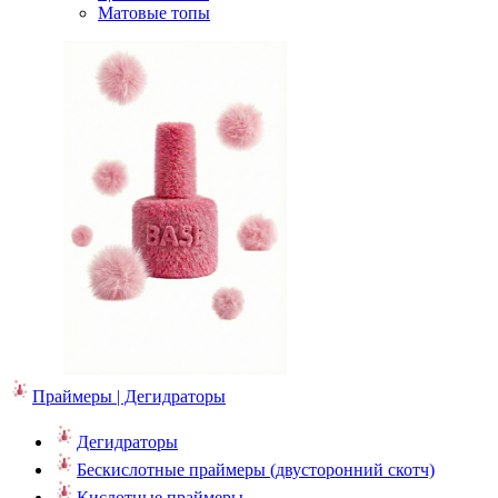
Матовые топы
Праймеры | Дегидраторы
Дегидраторы
Бескислотные праймеры (двусторонний скотч)
Кислотные праймеры