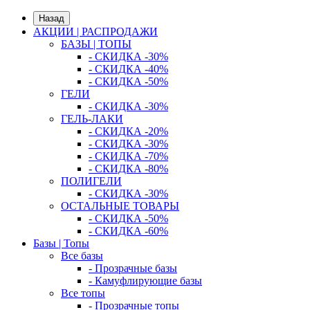
Назад
АКЦИИ | РАСПРОДАЖИ
БАЗЫ | ТОПЫ
- СКИДКА -30%
- СКИДКА -40%
- СКИДКА -50%
ГЕЛИ
- СКИДКА -30%
ГЕЛЬ-ЛАКИ
- СКИДКА -20%
- СКИДКА -30%
- СКИДКА -70%
- СКИДКА -80%
ПОЛИГЕЛИ
- СКИДКА -30%
ОСТАЛЬНЫЕ ТОВАРЫ
- СКИДКА -50%
- СКИДКА -60%
Базы | Топы
Все базы
- Прозрачные базы
- Камуфлирующие базы
Все топы
- Прозрачные топы