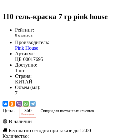
110 гель-краска 7 гр pink house
Рейтинг:
0 отзывов
Производитель:
Pink House
Артикул:
ЦБ-00017695
Доступно:
1 шт
Страна:
КИТАЙ
Объем (мл):
7
Цена:
360
Скидки для постоянных клиентов
Ваша цена
🟢 В наличии
🚚 Бесплатно сегодня при заказе до 12:00
Количество: