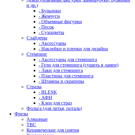
и др.)
- Бульонки
- Жемчуги
- Объемные фигурки
- Песок
- Сухоцветы
Слайдеры
- Аксессуары
- Наклейки и пленки для дизайна
Стемпинг
- Аксессуары для стемпинга
- Гели для стемпинга (сушить в лампе)
- Лаки для стемпинга
- Пластины для стемпинга
- Штампы и скраперы
Стразы
- BLESK
- АФН
- Клеи для страз
Фольга (для литья, поталь)
Фрезы
Алмазные
ТВС
Керамические для снятия