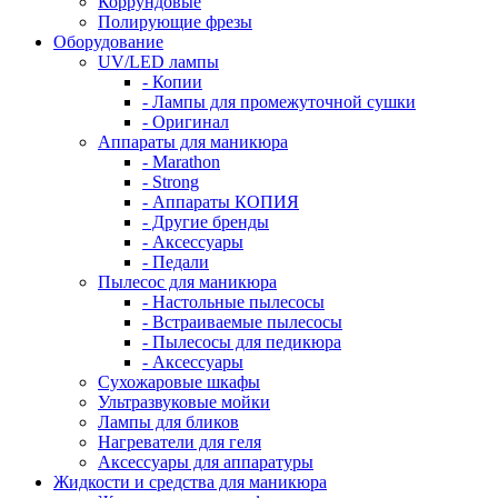
Коррундовые
Полирующие фрезы
Оборудование
UV/LED лампы
- Копии
- Лампы для промежуточной сушки
- Оригинал
Аппараты для маникюра
- Marathon
- Strong
- Аппараты КОПИЯ
- Другие бренды
- Аксессуары
- Педали
Пылесос для маникюра
- Настольные пылесосы
- Встраиваемые пылесосы
- Пылесосы для педикюра
- Аксессуары
Сухожаровые шкафы
Ультразвуковые мойки
Лампы для бликов
Нагреватели для геля
Аксессуары для аппаратуры
Жидкости и средства для маникюра