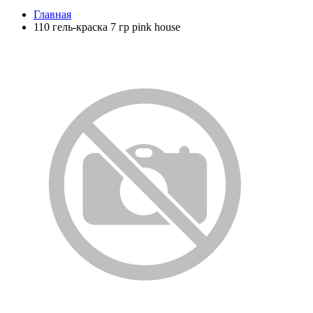
Главная
110 гель-краска 7 гр pink house