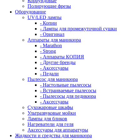
Коррундовые
Полирующие фрезы
Оборудование
UV/LED лампы
- Копии
- Лампы для промежуточной сушки
- Оригинал
Аппараты для маникюра
- Marathon
- Strong
- Аппараты КОПИЯ
- Другие бренды
- Аксессуары
- Педали
Пылесос для маникюра
- Настольные пылесосы
- Встраиваемые пылесосы
- Пылесосы для педикюра
- Аксессуары
Сухожаровые шкафы
Ультразвуковые мойки
Лампы для бликов
Нагреватели для геля
Аксессуары для аппаратуры
Жидкости и средства для маникюра