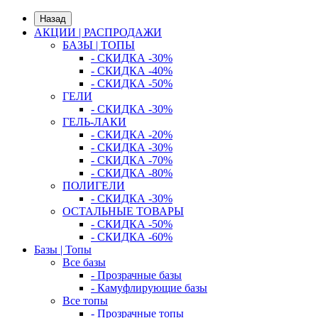
Назад
АКЦИИ | РАСПРОДАЖИ
БАЗЫ | ТОПЫ
- СКИДКА -30%
- СКИДКА -40%
- СКИДКА -50%
ГЕЛИ
- СКИДКА -30%
ГЕЛЬ-ЛАКИ
- СКИДКА -20%
- СКИДКА -30%
- СКИДКА -70%
- СКИДКА -80%
ПОЛИГЕЛИ
- СКИДКА -30%
ОСТАЛЬНЫЕ ТОВАРЫ
- СКИДКА -50%
- СКИДКА -60%
Базы | Топы
Все базы
- Прозрачные базы
- Камуфлирующие базы
Все топы
- Прозрачные топы