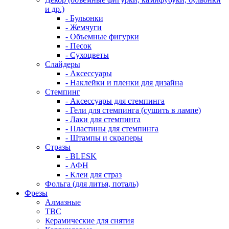
и др.)
- Бульонки
- Жемчуги
- Объемные фигурки
- Песок
- Сухоцветы
Слайдеры
- Аксессуары
- Наклейки и пленки для дизайна
Стемпинг
- Аксессуары для стемпинга
- Гели для стемпинга (сушить в лампе)
- Лаки для стемпинга
- Пластины для стемпинга
- Штампы и скраперы
Стразы
- BLESK
- АФН
- Клеи для страз
Фольга (для литья, поталь)
Фрезы
Алмазные
ТВС
Керамические для снятия