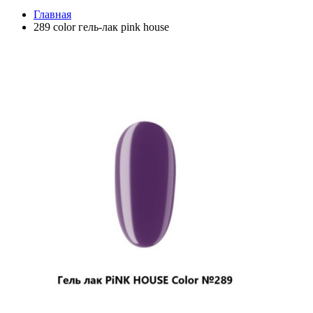
Главная
289 color гель-лак pink house