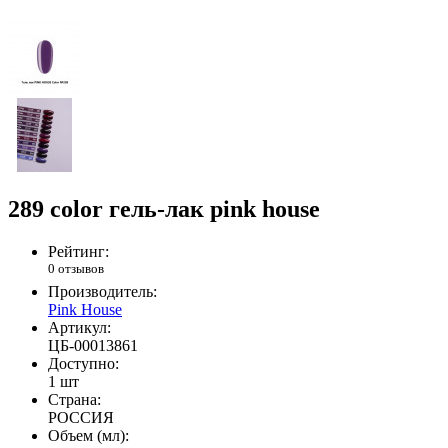
289 color гель-лак pink house
Рейтинг:
0 отзывов
Производитель:
Pink House
Артикул:
ЦБ-00013861
Доступно:
1 шт
Страна:
РОССИЯ
Объем (мл):