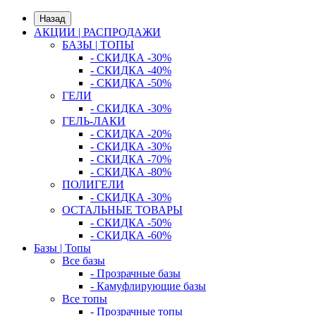
Назад
АКЦИИ | РАСПРОДАЖИ
БАЗЫ | ТОПЫ
- СКИДКА -30%
- СКИДКА -40%
- СКИДКА -50%
ГЕЛИ
- СКИДКА -30%
ГЕЛЬ-ЛАКИ
- СКИДКА -20%
- СКИДКА -30%
- СКИДКА -70%
- СКИДКА -80%
ПОЛИГЕЛИ
- СКИДКА -30%
ОСТАЛЬНЫЕ ТОВАРЫ
- СКИДКА -50%
- СКИДКА -60%
Базы | Топы
Все базы
- Прозрачные базы
- Камуфлирующие базы
Все топы
- Прозрачные топы