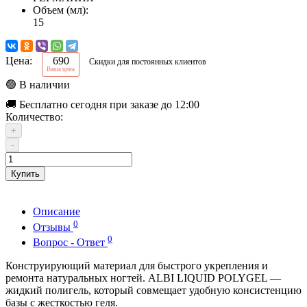
Объем (мл):
15
Цена:
690
Скидки для постоянных клиентов
Ваша цена
🟢 В наличии
🚚 Бесплатно сегодня при заказе до 12:00
Количество:
+
-
Купить
Описание
0
Отзывы
0
Вопрос - Ответ
Конструирующий материал для быстрого укрепления и
ремонта натуральных ногтей. ALBI LIQUID POLYGEL —
жидкий полигель, который совмещает удобную консистенцию
базы с жесткостью геля.