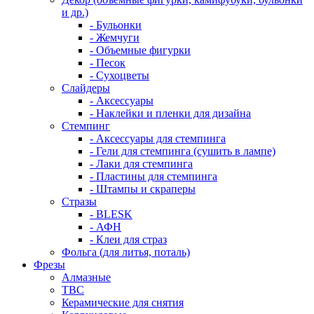
и др.)
- Бульонки
- Жемчуги
- Объемные фигурки
- Песок
- Сухоцветы
Слайдеры
- Аксессуары
- Наклейки и пленки для дизайна
Стемпинг
- Аксессуары для стемпинга
- Гели для стемпинга (сушить в лампе)
- Лаки для стемпинга
- Пластины для стемпинга
- Штампы и скраперы
Стразы
- BLESK
- АФН
- Клеи для страз
Фольга (для литья, поталь)
Фрезы
Алмазные
ТВС
Керамические для снятия