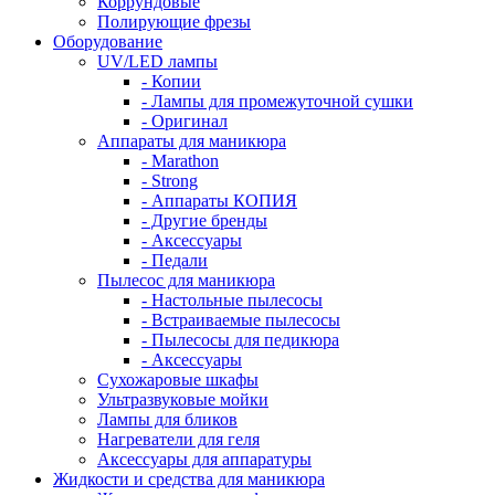
Коррундовые
Полирующие фрезы
Оборудование
UV/LED лампы
- Копии
- Лампы для промежуточной сушки
- Оригинал
Аппараты для маникюра
- Marathon
- Strong
- Аппараты КОПИЯ
- Другие бренды
- Аксессуары
- Педали
Пылесос для маникюра
- Настольные пылесосы
- Встраиваемые пылесосы
- Пылесосы для педикюра
- Аксессуары
Сухожаровые шкафы
Ультразвуковые мойки
Лампы для бликов
Нагреватели для геля
Аксессуары для аппаратуры
Жидкости и средства для маникюра