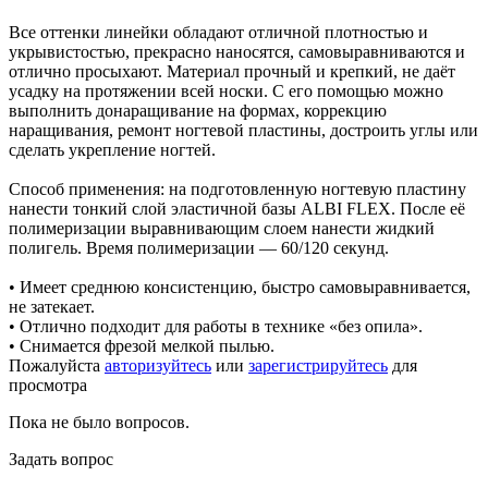
Все оттенки линейки обладают отличной плотностью и
укрывистостью, прекрасно наносятся, самовыравниваются и
отлично просыхают. Материал прочный и крепкий, не даёт
усадку на протяжении всей носки. С его помощью можно
выполнить донаращивание на формах, коррекцию
наращивания, ремонт ногтевой пластины, достроить углы или
сделать укрепление ногтей.
Способ применения: на подготовленную ногтевую пластину
нанести тонкий слой эластичной базы ALBI FLEX. После её
полимеризации выравнивающим слоем нанести жидкий
полигель. Время полимеризации — 60/120 секунд.
• Имеет среднюю консистенцию, быстро самовыравнивается,
не затекает.
• Отлично подходит для работы в технике «без опила».
• Снимается фрезой мелкой пылью.
Пожалуйста
авторизуйтесь
или
зарегистрируйтесь
для
просмотра
Пока не было вопросов.
Задать вопрос