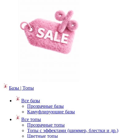
Базы | Топы
Все базы
Прозрачные базы
Камуфлирующие базы
Все топы
Прозрачные топы
Топы с эффектами (шиммер, блестки и др.)
Цветные топы