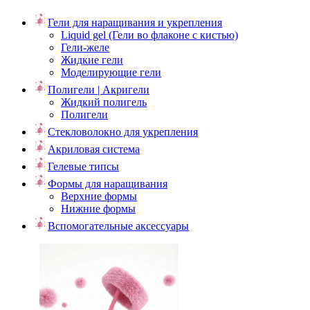
Гели для наращивания и укрепления
Liquid gel (Гели во флаконе с кистью)
Гели-желе
Жидкие гели
Моделирующие гели
Полигели | Акригели
Жидкий полигель
Полигели
Стекловолокно для укрепления
Акриловая система
Гелевые типсы
Формы для наращивания
Верхние формы
Нижние формы
Вспомогательные аксессуары