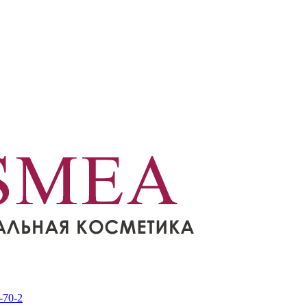
-70-2