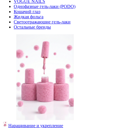
VOGUE NAILS
Однофазные гель-лаки (PODO)
Кошачий глаз
Жидкая фольга
Светоотражающие гель-лаки
Остальные бренды
Наращивание и укрепление