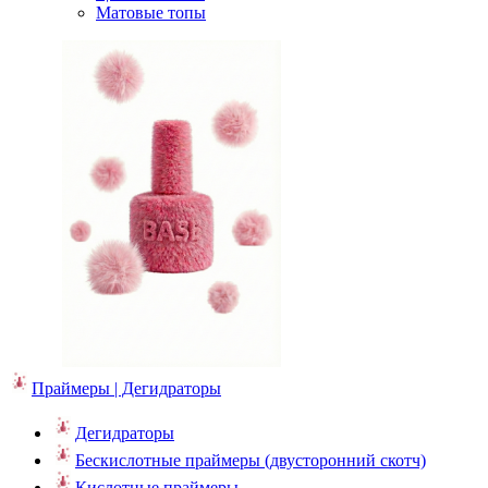
Матовые топы
Праймеры | Дегидраторы
Дегидраторы
Бескислотные праймеры (двусторонний скотч)
Кислотные праймеры