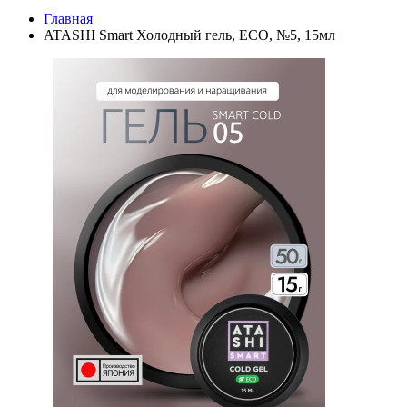
Главная
ATASHI Smart Холодный гель, ECO, №5, 15мл