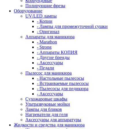
Коррундовые
Полирующие фрезы
Оборудование
UV/LED лампы
- Копии
- Лампы для промежуточной сушки
- Оригинал
Аппараты для маникюра
- Marathon
- Strong
- Аппараты КОПИЯ
- Другие бренды
- Аксессуары
- Педали
Пылесос для маникюра
- Настольные пылесосы
- Встраиваемые пылесосы
- Пылесосы для педикюра
- Аксессуары
Сухожаровые шкафы
Ультразвуковые мойки
Лампы для бликов
Нагреватели для геля
Аксессуары для аппаратуры
Жидкости и средства для маникюра