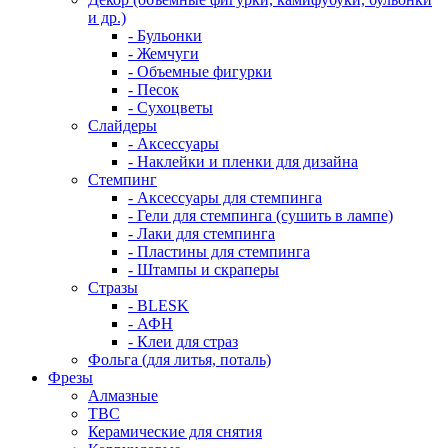
и др.)
- Бульонки
- Жемчуги
- Объемные фигурки
- Песок
- Сухоцветы
Слайдеры
- Аксессуары
- Наклейки и пленки для дизайна
Стемпинг
- Аксессуары для стемпинга
- Гели для стемпинга (сушить в лампе)
- Лаки для стемпинга
- Пластины для стемпинга
- Штампы и скраперы
Стразы
- BLESK
- АФН
- Клеи для страз
Фольга (для литья, поталь)
Фрезы
Алмазные
ТВС
Керамические для снятия