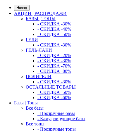
Назад
АКЦИИ | РАСПРОДАЖИ
БАЗЫ | ТОПЫ
- СКИДКА -30%
- СКИДКА -40%
- СКИДКА -50%
ГЕЛИ
- СКИДКА -30%
ГЕЛЬ-ЛАКИ
- СКИДКА -20%
- СКИДКА -30%
- СКИДКА -70%
- СКИДКА -80%
ПОЛИГЕЛИ
- СКИДКА -30%
ОСТАЛЬНЫЕ ТОВАРЫ
- СКИДКА -50%
- СКИДКА -60%
Базы | Топы
Все базы
- Прозрачные базы
- Камуфлирующие базы
Все топы
- Прозрачные топы