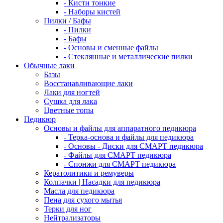
- Кисти тонкие
- Наборы кистей
Пилки / Бафы
- Пилки
- Бафы
- Основы и сменные файлы
- Стеклянные и металлические пилки
Обычные лаки
Базы
Восстанавливающие лаки
Лаки для ногтей
Сушка для лака
Цветные топы
Педикюр
Основы и файлы для аппаратного педикюра
- Терка-основа и файлы для педикюра
- Основы - Диски для СМАРТ педикюра
- Файлы для СМАРТ педикюра
- Спонжи для СМАРТ педикюра
Кератолитики и ремуверы
Колпачки | Насадки для педикюра
Масла для педикюра
Пена для сухого мытья
Терки для ног
Нейтрализаторы