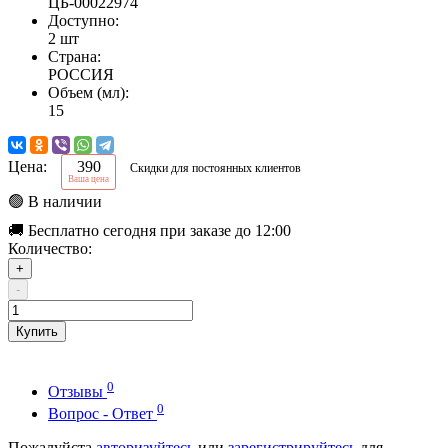
ЦБ-00022974
Доступно:
2 шт
Страна:
РОССИЯ
Объем (мл):
15
Цена:
390
Скидки для постоянных клиентов
Ваша цена
🟢 В наличии
🚚 Бесплатно сегодня при заказе до 12:00
Количество:
+
-
Купить
0
Отзывы
0
Вопрос - Ответ
Пожалуйста
авторизуйтесь
или
зарегистрируйтесь
для