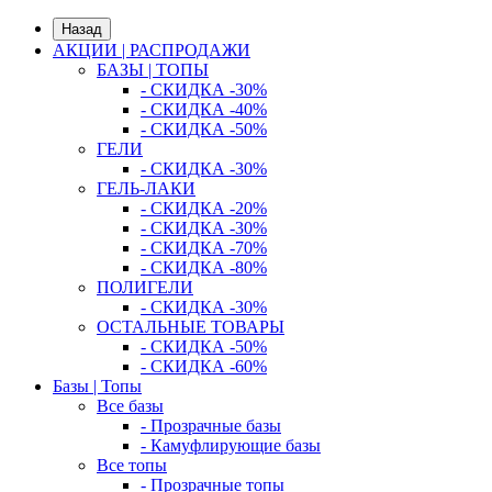
Назад
АКЦИИ | РАСПРОДАЖИ
БАЗЫ | ТОПЫ
- СКИДКА -30%
- СКИДКА -40%
- СКИДКА -50%
ГЕЛИ
- СКИДКА -30%
ГЕЛЬ-ЛАКИ
- СКИДКА -20%
- СКИДКА -30%
- СКИДКА -70%
- СКИДКА -80%
ПОЛИГЕЛИ
- СКИДКА -30%
ОСТАЛЬНЫЕ ТОВАРЫ
- СКИДКА -50%
- СКИДКА -60%
Базы | Топы
Все базы
- Прозрачные базы
- Камуфлирующие базы
Все топы
- Прозрачные топы