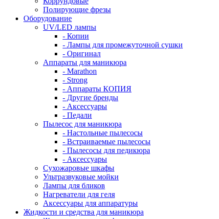
Коррундовые
Полирующие фрезы
Оборудование
UV/LED лампы
- Копии
- Лампы для промежуточной сушки
- Оригинал
Аппараты для маникюра
- Marathon
- Strong
- Аппараты КОПИЯ
- Другие бренды
- Аксессуары
- Педали
Пылесос для маникюра
- Настольные пылесосы
- Встраиваемые пылесосы
- Пылесосы для педикюра
- Аксессуары
Сухожаровые шкафы
Ультразвуковые мойки
Лампы для бликов
Нагреватели для геля
Аксессуары для аппаратуры
Жидкости и средства для маникюра