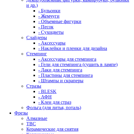
и др.)
- Бульонки
- Жемчуги
- Объемные фигурки
- Песок
- Сухоцветы
Слайдеры
- Аксессуары
- Наклейки и пленки для дизайна
Стемпинг
- Аксессуары для стемпинга
- Гели для стемпинга (сушить в лампе)
- Лаки для стемпинга
- Пластины для стемпинга
- Штампы и скраперы
Стразы
- BLESK
- АФН
- Клеи для страз
Фольга (для литья, поталь)
Фрезы
Алмазные
ТВС
Керамические для снятия