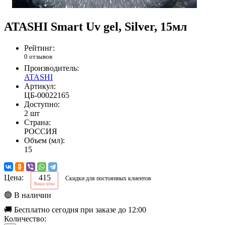
ATASHI Smart Uv gel, Silver, 15мл
Рейтинг:
0 отзывов
Производитель:
ATASHI
Артикул:
ЦБ-00022165
Доступно:
2 шт
Страна:
РОССИЯ
Объем (мл):
15
Цена:
415
Скидки для постоянных клиентов
Ваша цена
🟢 В наличии
🚚 Бесплатно сегодня при заказе до 12:00
Количество: