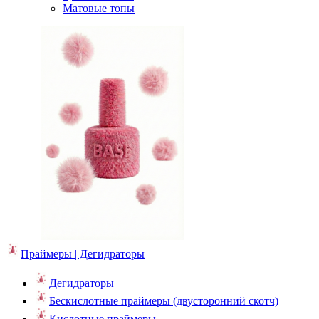
Матовые топы
Праймеры | Дегидраторы
Дегидраторы
Бескислотные праймеры (двусторонний скотч)
Кислотные праймеры