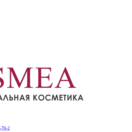
-70-2