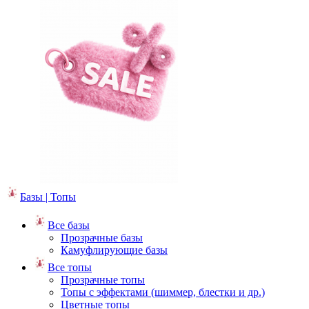
Базы | Топы
Все базы
Прозрачные базы
Камуфлирующие базы
Все топы
Прозрачные топы
Топы с эффектами (шиммер, блестки и др.)
Цветные топы