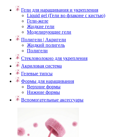
Гели для наращивания и укрепления
Liquid gel (Гели во флаконе с кистью)
Гели-желе
Жидкие гели
Моделирующие гели
Полигели | Акригели
Жидкий полигель
Полигели
Стекловолокно для укрепления
Акриловая система
Гелевые типсы
Формы для наращивания
Верхние формы
Нижние формы
Вспомогательные аксессуары