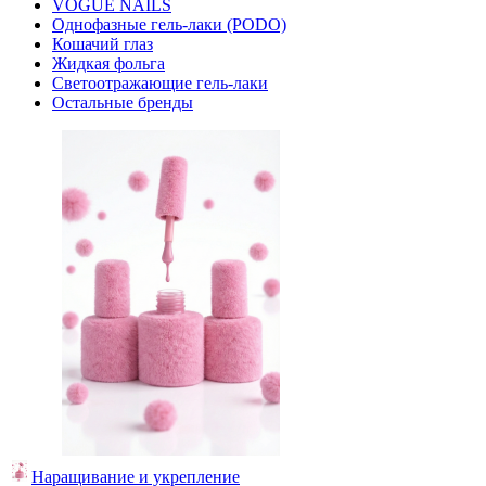
VOGUE NAILS
Однофазные гель-лаки (PODO)
Кошачий глаз
Жидкая фольга
Светоотражающие гель-лаки
Остальные бренды
Наращивание и укрепление