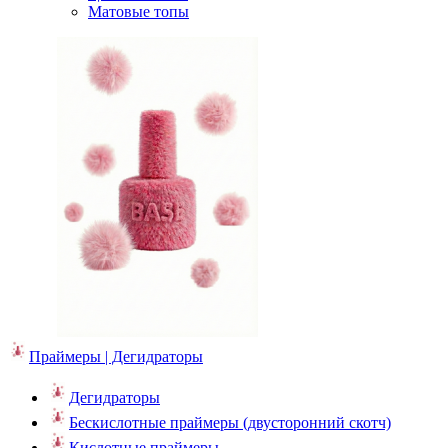
Матовые топы
Праймеры | Дегидраторы
Дегидраторы
Бескислотные праймеры (двусторонний скотч)
Кислотные праймеры