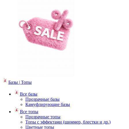
Базы | Топы
Все базы
Прозрачные базы
Камуфлирующие базы
Все топы
Прозрачные топы
Топы с эффектами (шиммер, блестки и др.)
Цветные топы