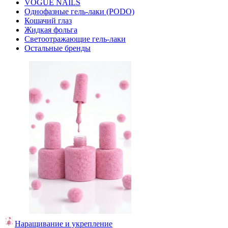
VOGUE NAILS
Однофазные гель-лаки (PODO)
Кошачий глаз
Жидкая фольга
Светоотражающие гель-лаки
Остальные бренды
Наращивание и укрепление