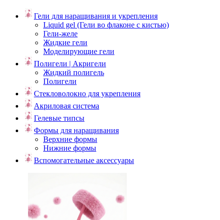
Гели для наращивания и укрепления
Liquid gel (Гели во флаконе с кистью)
Гели-желе
Жидкие гели
Моделирующие гели
Полигели | Акригели
Жидкий полигель
Полигели
Стекловолокно для укрепления
Акриловая система
Гелевые типсы
Формы для наращивания
Верхние формы
Нижние формы
Вспомогательные аксессуары