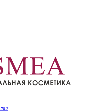
-70-2