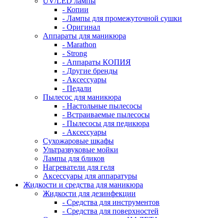
UV/LED лампы
- Копии
- Лампы для промежуточной сушки
- Оригинал
Аппараты для маникюра
- Marathon
- Strong
- Аппараты КОПИЯ
- Другие бренды
- Аксессуары
- Педали
Пылесос для маникюра
- Настольные пылесосы
- Встраиваемые пылесосы
- Пылесосы для педикюра
- Аксессуары
Сухожаровые шкафы
Ультразвуковые мойки
Лампы для бликов
Нагреватели для геля
Аксессуары для аппаратуры
Жидкости и средства для маникюра
Жидкости для дезинфекции
- Средства для инструментов
- Средства для поверхностей