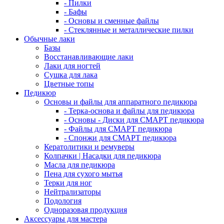
- Пилки
- Бафы
- Основы и сменные файлы
- Стеклянные и металлические пилки
Обычные лаки
Базы
Восстанавливающие лаки
Лаки для ногтей
Сушка для лака
Цветные топы
Педикюр
Основы и файлы для аппаратного педикюра
- Терка-основа и файлы для педикюра
- Основы - Диски для СМАРТ педикюра
- Файлы для СМАРТ педикюра
- Спонжи для СМАРТ педикюра
Кератолитики и ремуверы
Колпачки | Насадки для педикюра
Масла для педикюра
Пена для сухого мытья
Терки для ног
Нейтрализаторы
Подология
Одноразовая продукция
Аксессуары для мастера