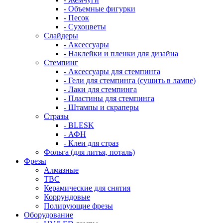
- Объемные фигурки
- Песок
- Сухоцветы
Слайдеры
- Аксессуары
- Наклейки и пленки для дизайна
Стемпинг
- Аксессуары для стемпинга
- Гели для стемпинга (сушить в лампе)
- Лаки для стемпинга
- Пластины для стемпинга
- Штампы и скраперы
Стразы
- BLESK
- АФН
- Клеи для страз
Фольга (для литья, поталь)
Фрезы
Алмазные
ТВС
Керамические для снятия
Коррундовые
Полирующие фрезы
Оборудование