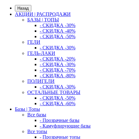
Назад
АКЦИИ | РАСПРОДАЖИ
БАЗЫ | ТОПЫ
- СКИДКА -30%
- СКИДКА -40%
- СКИДКА -50%
ГЕЛИ
- СКИДКА -30%
ГЕЛЬ-ЛАКИ
- СКИДКА -20%
- СКИДКА -30%
- СКИДКА -70%
- СКИДКА -80%
ПОЛИГЕЛИ
- СКИДКА -30%
ОСТАЛЬНЫЕ ТОВАРЫ
- СКИДКА -50%
- СКИДКА -60%
Базы | Топы
Все базы
- Прозрачные базы
- Камуфлирующие базы
Все топы
- Прозрачные топы