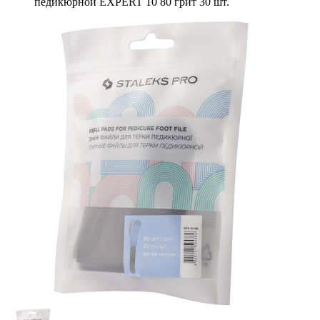
педикюрной EXPERT 10 80 грит 30 шт.