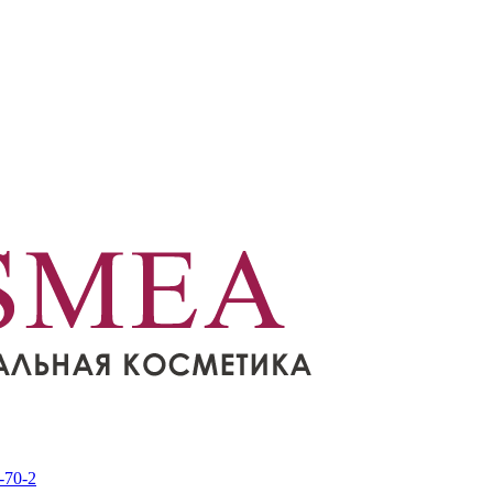
-70-2