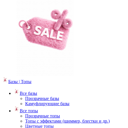
Базы | Топы
Все базы
Прозрачные базы
Камуфлирующие базы
Все топы
Прозрачные топы
Топы с эффектами (шиммер, блестки и др.)
Цветные топы