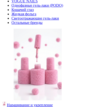
VOGUE NAILS
Однофазные гель-лаки (PODO)
Кошачий глаз
Жидкая фольга
Светоотражающие гель-лаки
Остальные бренды
Наращивание и укрепление