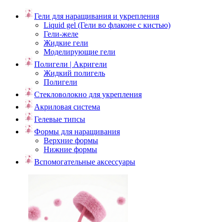
Гели для наращивания и укрепления
Liquid gel (Гели во флаконе с кистью)
Гели-желе
Жидкие гели
Моделирующие гели
Полигели | Акригели
Жидкий полигель
Полигели
Стекловолокно для укрепления
Акриловая система
Гелевые типсы
Формы для наращивания
Верхние формы
Нижние формы
Вспомогательные аксессуары