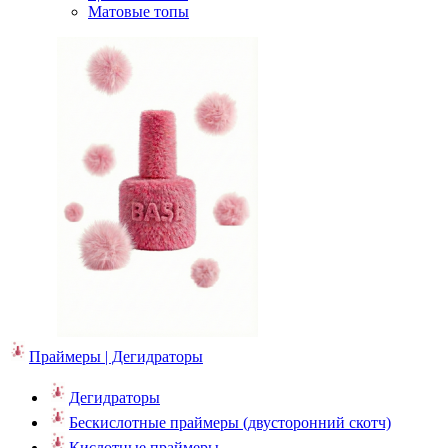
Матовые топы
Праймеры | Дегидраторы
Дегидраторы
Бескислотные праймеры (двусторонний скотч)
Кислотные праймеры