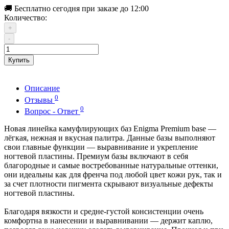
🚚 Бесплатно сегодня при заказе до 12:00
Количество:
+
-
Купить
Описание
0
Отзывы
0
Вопрос - Ответ
Новая линейка камуфлирующих баз Enigma Premium base —
лёгкая, нежная и вкусная палитра. Данные базы выполняют
свои главные функции — выравнивание и укрепление
ногтевой пластины. Премиум базы включают в себя
благородные и самые востребованные натуральные оттенки,
они идеальны как для френча под любой цвет кожи рук, так и
за счет плотности пигмента скрывают визуальные дефекты
ногтевой пластины.
Благодаря вязкости и средне-густой консистенции очень
комфортна в нанесении и выравнивании — держит каплю,