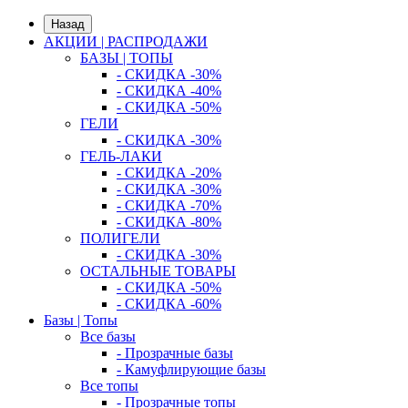
Назад
АКЦИИ | РАСПРОДАЖИ
БАЗЫ | ТОПЫ
- СКИДКА -30%
- СКИДКА -40%
- СКИДКА -50%
ГЕЛИ
- СКИДКА -30%
ГЕЛЬ-ЛАКИ
- СКИДКА -20%
- СКИДКА -30%
- СКИДКА -70%
- СКИДКА -80%
ПОЛИГЕЛИ
- СКИДКА -30%
ОСТАЛЬНЫЕ ТОВАРЫ
- СКИДКА -50%
- СКИДКА -60%
Базы | Топы
Все базы
- Прозрачные базы
- Камуфлирующие базы
Все топы
- Прозрачные топы