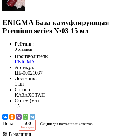
ENIGMA База камуфлирующая
Premium series №03 15 мл
Рейтинг:
0 отзывов
Производитель:
ENIGMA
Артикул:
ЦБ-00021037
Доступно:
1 шт
Страна:
КАЗАХСТАН
Объем (мл):
15
Цена:
590
Скидки для постоянных клиентов
Ваша цена
🟢 В наличии