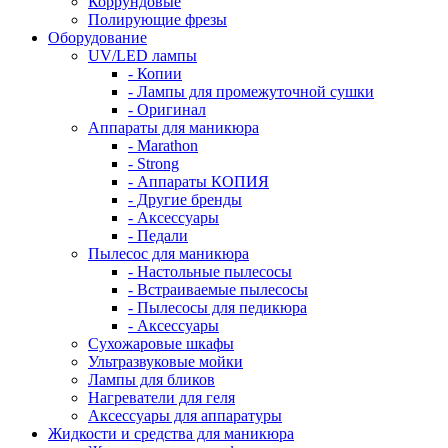
Коррундовые
Полирующие фрезы
Оборудование
UV/LED лампы
- Копии
- Лампы для промежуточной сушки
- Оригинал
Аппараты для маникюра
- Marathon
- Strong
- Аппараты КОПИЯ
- Другие бренды
- Аксессуары
- Педали
Пылесос для маникюра
- Настольные пылесосы
- Встраиваемые пылесосы
- Пылесосы для педикюра
- Аксессуары
Сухожаровые шкафы
Ультразвуковые мойки
Лампы для бликов
Нагреватели для геля
Аксессуары для аппаратуры
Жидкости и средства для маникюра