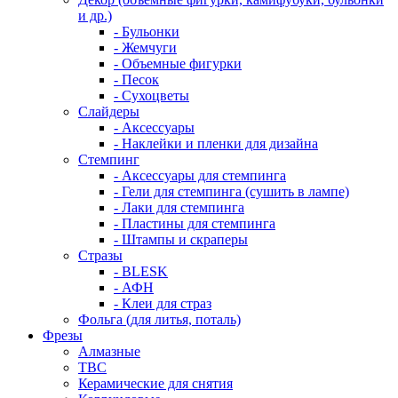
и др.)
- Бульонки
- Жемчуги
- Объемные фигурки
- Песок
- Сухоцветы
Слайдеры
- Аксессуары
- Наклейки и пленки для дизайна
Стемпинг
- Аксессуары для стемпинга
- Гели для стемпинга (сушить в лампе)
- Лаки для стемпинга
- Пластины для стемпинга
- Штампы и скраперы
Стразы
- BLESK
- АФН
- Клеи для страз
Фольга (для литья, поталь)
Фрезы
Алмазные
ТВС
Керамические для снятия