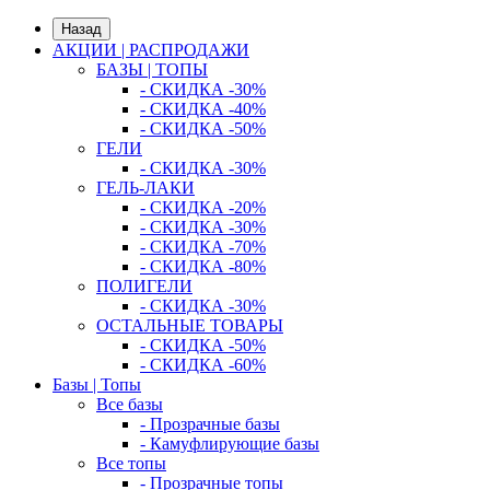
Назад
АКЦИИ | РАСПРОДАЖИ
БАЗЫ | ТОПЫ
- СКИДКА -30%
- СКИДКА -40%
- СКИДКА -50%
ГЕЛИ
- СКИДКА -30%
ГЕЛЬ-ЛАКИ
- СКИДКА -20%
- СКИДКА -30%
- СКИДКА -70%
- СКИДКА -80%
ПОЛИГЕЛИ
- СКИДКА -30%
ОСТАЛЬНЫЕ ТОВАРЫ
- СКИДКА -50%
- СКИДКА -60%
Базы | Топы
Все базы
- Прозрачные базы
- Камуфлирующие базы
Все топы
- Прозрачные топы