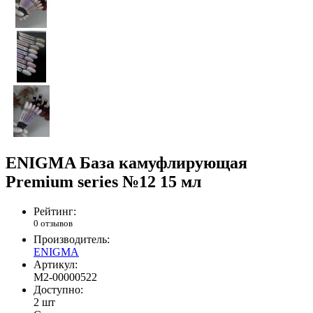
ENIGMA База камуфлирующая
Premium series №12 15 мл
Рейтинг:
0 отзывов
Производитель:
ENIGMA
Артикул:
М2-00000522
Доступно:
2 шт