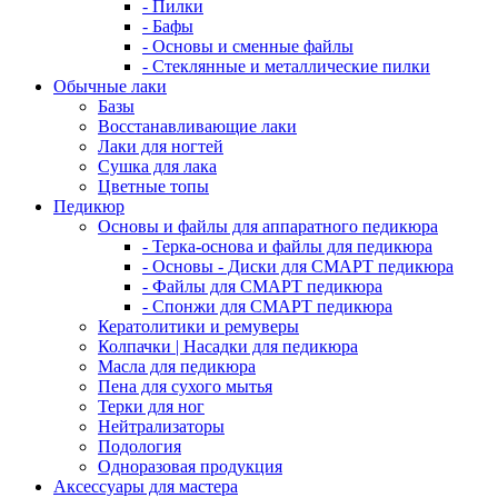
- Пилки
- Бафы
- Основы и сменные файлы
- Стеклянные и металлические пилки
Обычные лаки
Базы
Восстанавливающие лаки
Лаки для ногтей
Сушка для лака
Цветные топы
Педикюр
Основы и файлы для аппаратного педикюра
- Терка-основа и файлы для педикюра
- Основы - Диски для СМАРТ педикюра
- Файлы для СМАРТ педикюра
- Спонжи для СМАРТ педикюра
Кератолитики и ремуверы
Колпачки | Насадки для педикюра
Масла для педикюра
Пена для сухого мытья
Терки для ног
Нейтрализаторы
Подология
Одноразовая продукция
Аксессуары для мастера