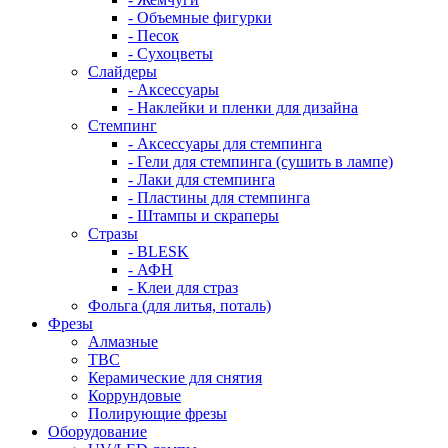
- Объемные фигурки
- Песок
- Сухоцветы
Слайдеры
- Аксессуары
- Наклейки и пленки для дизайна
Стемпинг
- Аксессуары для стемпинга
- Гели для стемпинга (сушить в лампе)
- Лаки для стемпинга
- Пластины для стемпинга
- Штампы и скраперы
Стразы
- BLESK
- АФН
- Клеи для страз
Фольга (для литья, поталь)
Фрезы
Алмазные
ТВС
Керамические для снятия
Коррундовые
Полирующие фрезы
Оборудование