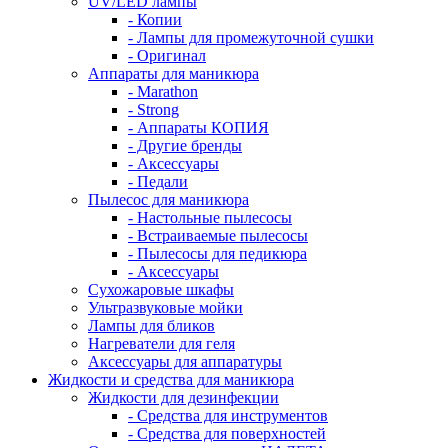
UV/LED лампы
- Копии
- Лампы для промежуточной сушки
- Оригинал
Аппараты для маникюра
- Marathon
- Strong
- Аппараты КОПИЯ
- Другие бренды
- Аксессуары
- Педали
Пылесос для маникюра
- Настольные пылесосы
- Встраиваемые пылесосы
- Пылесосы для педикюра
- Аксессуары
Сухожаровые шкафы
Ультразвуковые мойки
Лампы для бликов
Нагреватели для геля
Аксессуары для аппаратуры
Жидкости и средства для маникюра
Жидкости для дезинфекции
- Средства для инструментов
- Средства для поверхностей