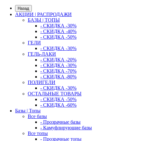
Назад
АКЦИИ | РАСПРОДАЖИ
БАЗЫ | ТОПЫ
- СКИДКА -30%
- СКИДКА -40%
- СКИДКА -50%
ГЕЛИ
- СКИДКА -30%
ГЕЛЬ-ЛАКИ
- СКИДКА -20%
- СКИДКА -30%
- СКИДКА -70%
- СКИДКА -80%
ПОЛИГЕЛИ
- СКИДКА -30%
ОСТАЛЬНЫЕ ТОВАРЫ
- СКИДКА -50%
- СКИДКА -60%
Базы | Топы
Все базы
- Прозрачные базы
- Камуфлирующие базы
Все топы
- Прозрачные топы