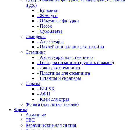
и др.)
- Бульонки
- Жемчуги
- Объемные фигурки
- Песок
- Сухоцветы
Слайдеры
- Аксессуары
- Наклейки и пленки для дизайна
Стемпинг
- Аксессуары для стемпинга
- Гели для стемпинга (сушить в лампе)
- Лаки для стемпинга
- Пластины для стемпинга
- Штампы и скраперы
Стразы
- BLESK
- АФН
- Клеи для страз
Фольга (для литья, поталь)
Фрезы
Алмазные
ТВС
Керамические для снятия