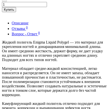
Купить
Описание
0
Отзывы
0
Вопрос - Ответ
Жидкий полигель Enigma Liquid Polygel — это материал для
укрепления ногтей и донаращивания минимальной длины.
Он имеет среднюю жесткость, держит форму, не дает усадку
на длинных ногтях и отлично укрепляет среднюю длину.
Подходит для всех типов ногтей.
Материал обладает средне-жидкой консистенцией, легко
наносится и распределяется. Он не имеет запаха, обладает
повышенной прочностью и пластичностью, не растекается.
После полимеризации становится устойчивым к внешним
воздействиям. Позволяет создавать натуральные и эстетичные
ногти в тонком слое, которые держатся долго без частой
коррекции.
Камуфлирующий жидкий полигель отлично подходит для
ремонта, коррекции и выравнивания дефектов ногтя.