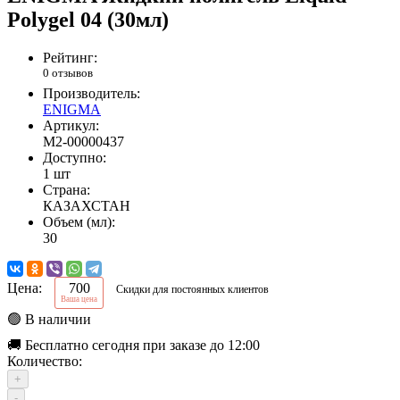
Polygel 04 (30мл)
Рейтинг:
0 отзывов
Производитель:
ENIGMA
Артикул:
М2-00000437
Доступно:
1 шт
Страна:
КАЗАХСТАН
Объем (мл):
30
Цена:
700
Скидки для постоянных клиентов
Ваша цена
🟢 В наличии
🚚 Бесплатно сегодня при заказе до 12:00
Количество:
+
-