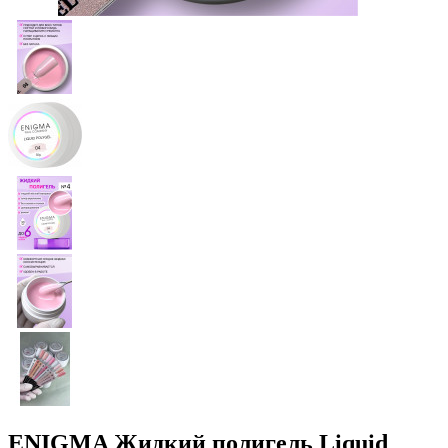
ENIGMA Жидкий полигель Liquid