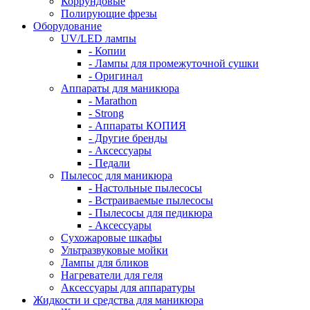
Коррундовые
Полирующие фрезы
Оборудование
UV/LED лампы
- Копии
- Лампы для промежуточной сушки
- Оригинал
Аппараты для маникюра
- Marathon
- Strong
- Аппараты КОПИЯ
- Другие бренды
- Аксессуары
- Педали
Пылесос для маникюра
- Настольные пылесосы
- Встраиваемые пылесосы
- Пылесосы для педикюра
- Аксессуары
Сухожаровые шкафы
Ультразвуковые мойки
Лампы для бликов
Нагреватели для геля
Аксессуары для аппаратуры
Жидкости и средства для маникюра