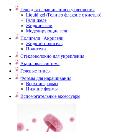
Гели для наращивания и укрепления
Liquid gel (Гели во флаконе с кистью)
Гели-желе
Жидкие гели
Моделирующие гели
Полигели | Акригели
Жидкий полигель
Полигели
Стекловолокно для укрепления
Акриловая система
Гелевые типсы
Формы для наращивания
Верхние формы
Нижние формы
Вспомогательные аксессуары