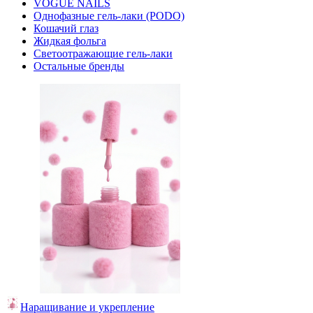
VOGUE NAILS
Однофазные гель-лаки (PODO)
Кошачий глаз
Жидкая фольга
Светоотражающие гель-лаки
Остальные бренды
Наращивание и укрепление