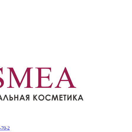
-70-2