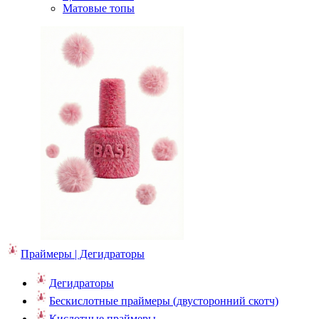
Матовые топы
Праймеры | Дегидраторы
Дегидраторы
Бескислотные праймеры (двусторонний скотч)
Кислотные праймеры