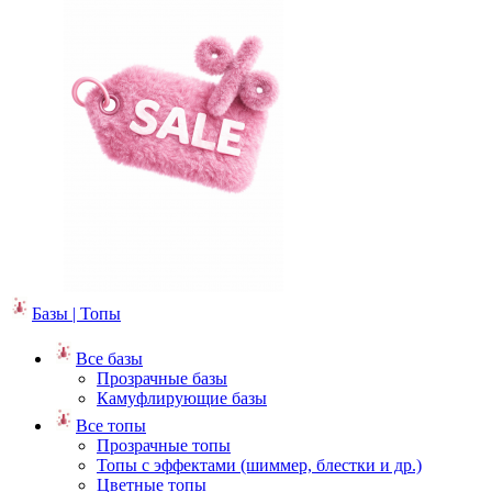
Базы | Топы
Все базы
Прозрачные базы
Камуфлирующие базы
Все топы
Прозрачные топы
Топы с эффектами (шиммер, блестки и др.)
Цветные топы