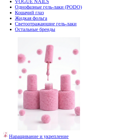
VOGUE NAILS
Однофазные гель-лаки (PODO)
Кошачий глаз
Жидкая фольга
Светоотражающие гель-лаки
Остальные бренды
Наращивание и укрепление