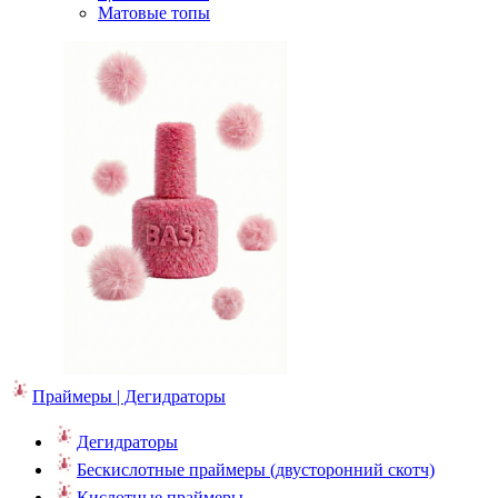
Матовые топы
Праймеры | Дегидраторы
Дегидраторы
Бескислотные праймеры (двусторонний скотч)
Кислотные праймеры