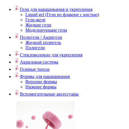
Гели для наращивания и укрепления
Liquid gel (Гели во флаконе с кистью)
Гели-желе
Жидкие гели
Моделирующие гели
Полигели | Акригели
Жидкий полигель
Полигели
Стекловолокно для укрепления
Акриловая система
Гелевые типсы
Формы для наращивания
Верхние формы
Нижние формы
Вспомогательные аксессуары