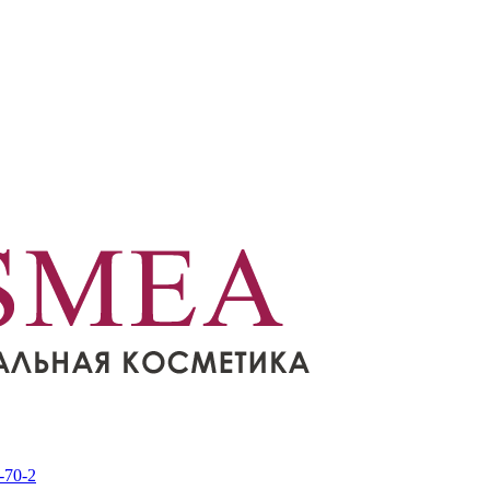
-70-2