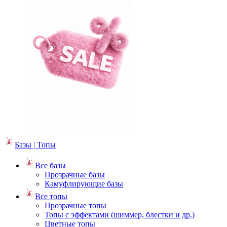
Базы | Топы
Все базы
Прозрачные базы
Камуфлирующие базы
Все топы
Прозрачные топы
Топы с эффектами (шиммер, блестки и др.)
Цветные топы