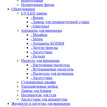
Коррундовые
Полирующие фрезы
Оборудование
UV/LED лампы
- Копии
- Лампы для промежуточной сушки
- Оригинал
Аппараты для маникюра
- Marathon
- Strong
- Аппараты КОПИЯ
- Другие бренды
- Аксессуары
- Педали
Пылесос для маникюра
- Настольные пылесосы
- Встраиваемые пылесосы
- Пылесосы для педикюра
- Аксессуары
Сухожаровые шкафы
Ультразвуковые мойки
Лампы для бликов
Нагреватели для геля
Аксессуары для аппаратуры
Жидкости и средства для маникюра