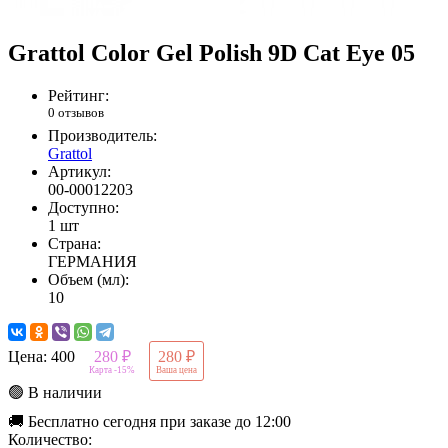
Grattol Color Gel Polish 9D Cat Eye 05
Рейтинг:
0 отзывов
Производитель:
Grattol
Артикул:
00-00012203
Доступно:
1 шт
Страна:
ГЕРМАНИЯ
Объем (мл):
10
Цена:
400
280 ₽
280 ₽
Карта -15%
Ваша цена
🟢 В наличии
🚚 Бесплатно сегодня при заказе до 12:00
Количество: