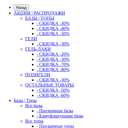
Назад
АКЦИИ | РАСПРОДАЖИ
БАЗЫ | ТОПЫ
- СКИДКА -30%
- СКИДКА -40%
- СКИДКА -50%
ГЕЛИ
- СКИДКА -30%
ГЕЛЬ-ЛАКИ
- СКИДКА -20%
- СКИДКА -30%
- СКИДКА -70%
- СКИДКА -80%
ПОЛИГЕЛИ
- СКИДКА -30%
ОСТАЛЬНЫЕ ТОВАРЫ
- СКИДКА -50%
- СКИДКА -60%
Базы | Топы
Все базы
- Прозрачные базы
- Камуфлирующие базы
Все топы
- Прозрачные топы