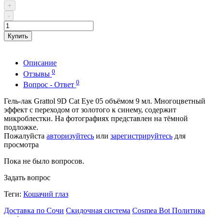
+
-
Купить
Описание
0
Отзывы
0
Вопрос - Ответ
Гель-лак Grattol 9D Cat Eye 05 объёмом 9 мл. Многоцветный
эффект с переходом от золотого к синему, содержит
микроблестки. На фотографиях представлен на тёмной
подложке.
Пожалуйста
авторизуйтесь
или
зарегистрируйтесь
для
просмотра
Пока не было вопросов.
Задать вопрос
Теги:
Кошачий глаз
Доставка по Сочи
Скидочная система
Cosmea Bot
Политика