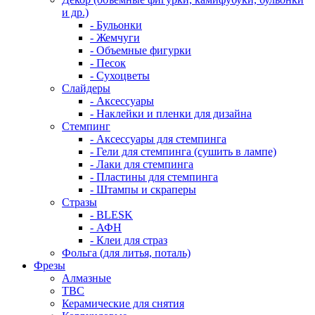
и др.)
- Бульонки
- Жемчуги
- Объемные фигурки
- Песок
- Сухоцветы
Слайдеры
- Аксессуары
- Наклейки и пленки для дизайна
Стемпинг
- Аксессуары для стемпинга
- Гели для стемпинга (сушить в лампе)
- Лаки для стемпинга
- Пластины для стемпинга
- Штампы и скраперы
Стразы
- BLESK
- АФН
- Клеи для страз
Фольга (для литья, поталь)
Фрезы
Алмазные
ТВС
Керамические для снятия