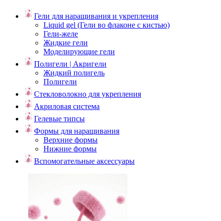
Гели для наращивания и укрепления
Liquid gel (Гели во флаконе с кистью)
Гели-желе
Жидкие гели
Моделирующие гели
Полигели | Акригели
Жидкий полигель
Полигели
Стекловолокно для укрепления
Акриловая система
Гелевые типсы
Формы для наращивания
Верхние формы
Нижние формы
Вспомогательные аксессуары