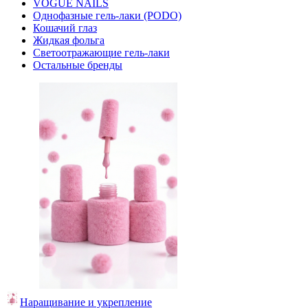
VOGUE NAILS
Однофазные гель-лаки (PODO)
Кошачий глаз
Жидкая фольга
Светоотражающие гель-лаки
Остальные бренды
Наращивание и укрепление