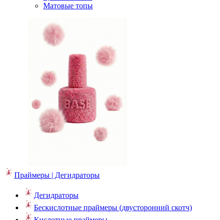
Матовые топы
Праймеры | Дегидраторы
Дегидраторы
Бескислотные праймеры (двусторонний скотч)
Кислотные праймеры