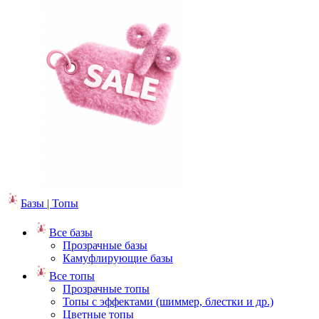
Базы | Топы
Все базы
Прозрачные базы
Камуфлирующие базы
Все топы
Прозрачные топы
Топы с эффектами (шиммер, блестки и др.)
Цветные топы