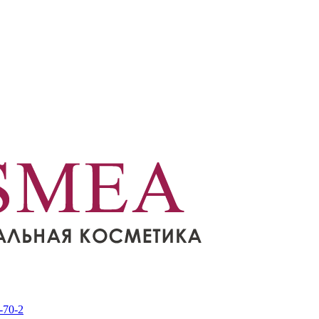
-70-2