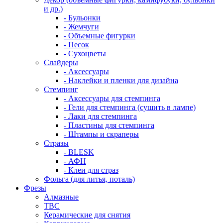
и др.)
- Бульонки
- Жемчуги
- Объемные фигурки
- Песок
- Сухоцветы
Слайдеры
- Аксессуары
- Наклейки и пленки для дизайна
Стемпинг
- Аксессуары для стемпинга
- Гели для стемпинга (сушить в лампе)
- Лаки для стемпинга
- Пластины для стемпинга
- Штампы и скраперы
Стразы
- BLESK
- АФН
- Клеи для страз
Фольга (для литья, поталь)
Фрезы
Алмазные
ТВС
Керамические для снятия