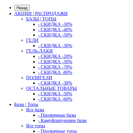
Назад
АКЦИИ | РАСПРОДАЖИ
БАЗЫ | ТОПЫ
- СКИДКА -30%
- СКИДКА -40%
- СКИДКА -50%
ГЕЛИ
- СКИДКА -30%
ГЕЛЬ-ЛАКИ
- СКИДКА -20%
- СКИДКА -30%
- СКИДКА -70%
- СКИДКА -80%
ПОЛИГЕЛИ
- СКИДКА -30%
ОСТАЛЬНЫЕ ТОВАРЫ
- СКИДКА -50%
- СКИДКА -60%
Базы | Топы
Все базы
- Прозрачные базы
- Камуфлирующие базы
Все топы
- Прозрачные топы