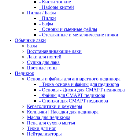
- Кисти тонкие
- Наборы кистей
Пилки / Бафы
- Пилки
- Бафы
- Основы и сменные файлы
- Стеклянные и металлические пилки
Обычные лаки
Базы
Восстанавливающие лаки
Лаки для ногтей
Сушка для лака
Цветные топы
Педикюр
Основы и файлы для аппаратного педикюра
- Терка-основа и файлы для педикюра
- Основы - Диски для СМАРТ педикюра
- Файлы для СМАРТ педикюра
- Спонжи для СМАРТ педикюра
Кератолитики и ремуверы
Колпачки | Насадки для педикюра
Масла для педикюра
Пена для сухого мытья
Терки для ног
Нейтрализаторы