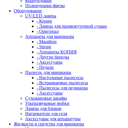
Коррундовые
Полирующие фрезы
Оборудование
UV/LED лампы
- Копии
- Лампы для промежуточной сушки
- Оригинал
Аппараты для маникюра
- Marathon
- Strong
- Аппараты КОПИЯ
- Другие бренды
- Аксессуары
- Педали
Пылесос для маникюра
- Настольные пылесосы
- Встраиваемые пылесосы
- Пылесосы для педикюра
- Аксессуары
Сухожаровые шкафы
Ультразвуковые мойки
Лампы для бликов
Нагреватели для геля
Аксессуары для аппаратуры
Жидкости и средства для маникюра