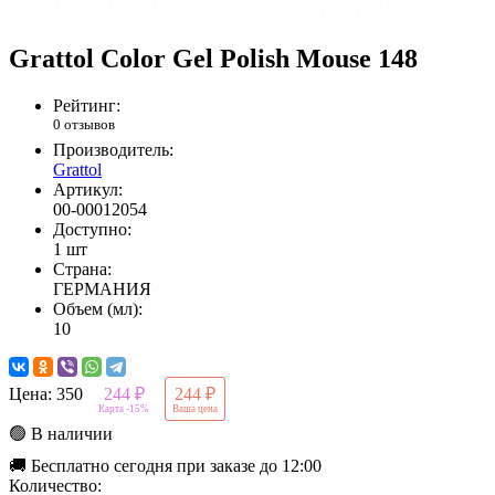
Grattol Color Gel Polish Mouse 148
Рейтинг:
0 отзывов
Производитель:
Grattol
Артикул:
00-00012054
Доступно:
1 шт
Страна:
ГЕРМАНИЯ
Объем (мл):
10
Цена:
350
244 ₽
244 ₽
Карта -15%
Ваша цена
🟢 В наличии
🚚 Бесплатно сегодня при заказе до 12:00
Количество: