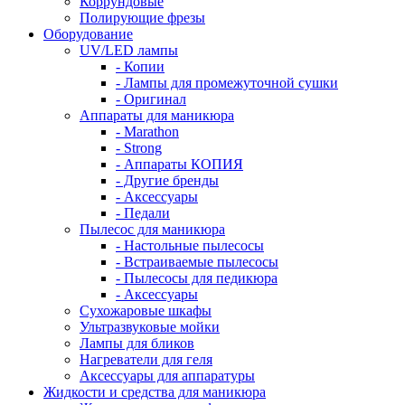
Коррундовые
Полирующие фрезы
Оборудование
UV/LED лампы
- Копии
- Лампы для промежуточной сушки
- Оригинал
Аппараты для маникюра
- Marathon
- Strong
- Аппараты КОПИЯ
- Другие бренды
- Аксессуары
- Педали
Пылесос для маникюра
- Настольные пылесосы
- Встраиваемые пылесосы
- Пылесосы для педикюра
- Аксессуары
Сухожаровые шкафы
Ультразвуковые мойки
Лампы для бликов
Нагреватели для геля
Аксессуары для аппаратуры
Жидкости и средства для маникюра