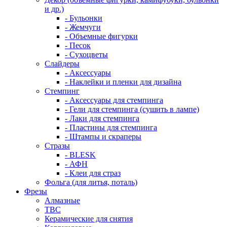
и др.)
- Бульонки
- Жемчуги
- Объемные фигурки
- Песок
- Сухоцветы
Слайдеры
- Аксессуары
- Наклейки и пленки для дизайна
Стемпинг
- Аксессуары для стемпинга
- Гели для стемпинга (сушить в лампе)
- Лаки для стемпинга
- Пластины для стемпинга
- Штампы и скраперы
Стразы
- BLESK
- АФН
- Клеи для страз
Фольга (для литья, поталь)
Фрезы
Алмазные
ТВС
Керамические для снятия