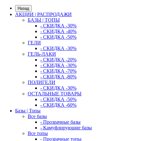
Назад
АКЦИИ | РАСПРОДАЖИ
БАЗЫ | ТОПЫ
- СКИДКА -30%
- СКИДКА -40%
- СКИДКА -50%
ГЕЛИ
- СКИДКА -30%
ГЕЛЬ-ЛАКИ
- СКИДКА -20%
- СКИДКА -30%
- СКИДКА -70%
- СКИДКА -80%
ПОЛИГЕЛИ
- СКИДКА -30%
ОСТАЛЬНЫЕ ТОВАРЫ
- СКИДКА -50%
- СКИДКА -60%
Базы | Топы
Все базы
- Прозрачные базы
- Камуфлирующие базы
Все топы
- Прозрачные топы