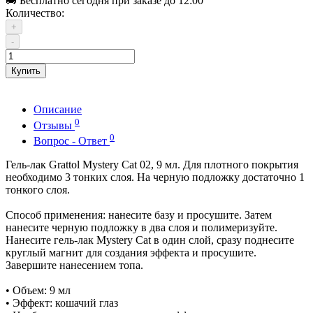
🚚 Бесплатно сегодня при заказе до 12:00
Количество:
+
-
Купить
Описание
0
Отзывы
0
Вопрос - Ответ
Гель-лак Grattol Mystery Cat 02, 9 мл. Для плотного покрытия
необходимо 3 тонких слоя. На черную подложку достаточно 1
тонкого слоя.
Способ применения: нанесите базу и просушите. Затем
нанесите черную подложку в два слоя и полимеризуйте.
Нанесите гель-лак Mystery Cat в один слой, сразу поднесите
круглый магнит для создания эффекта и просушите.
Завершите нанесением топа.
• Объем: 9 мл
• Эффект: кошачий глаз