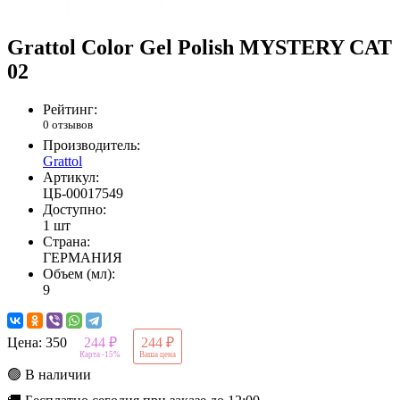
Grattol Color Gel Polish MYSTERY CAT
02
Рейтинг:
0 отзывов
Производитель:
Grattol
Артикул:
ЦБ-00017549
Доступно:
1 шт
Страна:
ГЕРМАНИЯ
Объем (мл):
9
Цена:
350
244 ₽
244 ₽
Карта -15%
Ваша цена
🟢 В наличии