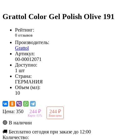
Grattol Color Gel Polish Olive 191
Рейтинг:
0 отзывов
Производитель:
Grattol
Артикул:
00-00012071
Доступно:
1 шт
Страна:
ГЕРМАНИЯ
Объем (мл):
10
Цена:
350
244 ₽
244 ₽
Карта -15%
Ваша цена
🟢 В наличии
🚚 Бесплатно сегодня при заказе до 12:00
Количество: