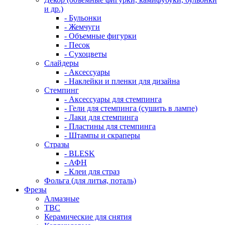
и др.)
- Бульонки
- Жемчуги
- Объемные фигурки
- Песок
- Сухоцветы
Слайдеры
- Аксессуары
- Наклейки и пленки для дизайна
Стемпинг
- Аксессуары для стемпинга
- Гели для стемпинга (сушить в лампе)
- Лаки для стемпинга
- Пластины для стемпинга
- Штампы и скраперы
Стразы
- BLESK
- АФН
- Клеи для страз
Фольга (для литья, поталь)
Фрезы
Алмазные
ТВС
Керамические для снятия