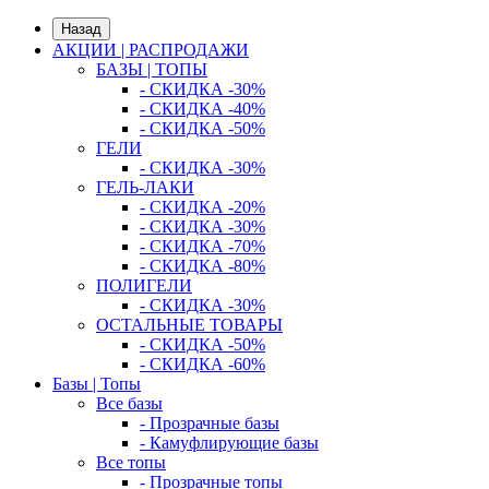
Назад
АКЦИИ | РАСПРОДАЖИ
БАЗЫ | ТОПЫ
- СКИДКА -30%
- СКИДКА -40%
- СКИДКА -50%
ГЕЛИ
- СКИДКА -30%
ГЕЛЬ-ЛАКИ
- СКИДКА -20%
- СКИДКА -30%
- СКИДКА -70%
- СКИДКА -80%
ПОЛИГЕЛИ
- СКИДКА -30%
ОСТАЛЬНЫЕ ТОВАРЫ
- СКИДКА -50%
- СКИДКА -60%
Базы | Топы
Все базы
- Прозрачные базы
- Камуфлирующие базы
Все топы
- Прозрачные топы