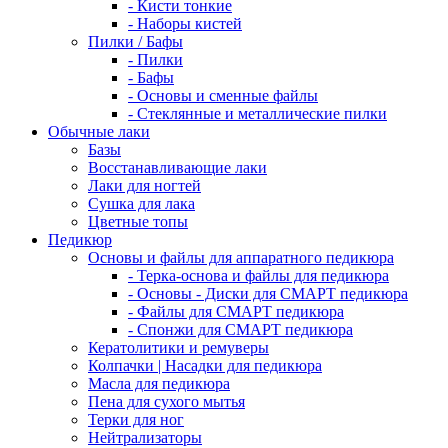
- Кисти тонкие
- Наборы кистей
Пилки / Бафы
- Пилки
- Бафы
- Основы и сменные файлы
- Стеклянные и металлические пилки
Обычные лаки
Базы
Восстанавливающие лаки
Лаки для ногтей
Сушка для лака
Цветные топы
Педикюр
Основы и файлы для аппаратного педикюра
- Терка-основа и файлы для педикюра
- Основы - Диски для СМАРТ педикюра
- Файлы для СМАРТ педикюра
- Спонжи для СМАРТ педикюра
Кератолитики и ремуверы
Колпачки | Насадки для педикюра
Масла для педикюра
Пена для сухого мытья
Терки для ног
Нейтрализаторы