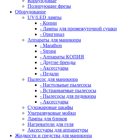
Коррундовые
Полирующие фрезы
Оборудование
UV/LED лампы
- Копии
- Лампы для промежуточной сушки
- Оригинал
Аппараты для маникюра
- Marathon
- Strong
- Аппараты КОПИЯ
- Другие бренды
- Аксессуары
- Педали
Пылесос для маникюра
- Настольные пылесосы
- Встраиваемые пылесосы
- Пылесосы для педикюра
- Аксессуары
Сухожаровые шкафы
Ультразвуковые мойки
Лампы для бликов
Нагреватели для геля
Аксессуары для аппаратуры
Жидкости и средства для маникюра