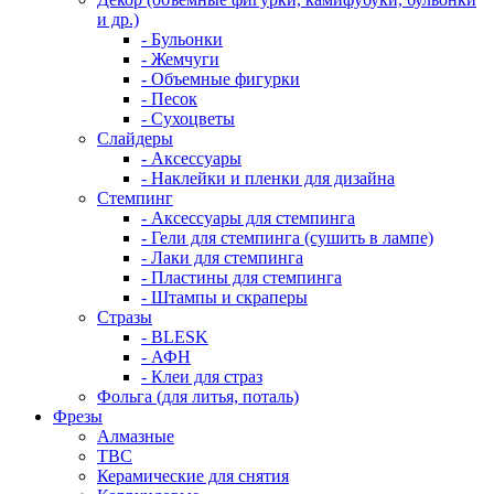
и др.)
- Бульонки
- Жемчуги
- Объемные фигурки
- Песок
- Сухоцветы
Слайдеры
- Аксессуары
- Наклейки и пленки для дизайна
Стемпинг
- Аксессуары для стемпинга
- Гели для стемпинга (сушить в лампе)
- Лаки для стемпинга
- Пластины для стемпинга
- Штампы и скраперы
Стразы
- BLESK
- АФН
- Клеи для страз
Фольга (для литья, поталь)
Фрезы
Алмазные
ТВС
Керамические для снятия