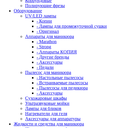
Коррундовые
Полирующие фрезы
Оборудование
UV/LED лампы
- Копии
- Лампы для промежуточной сушки
- Оригинал
Аппараты для маникюра
- Marathon
- Strong
- Аппараты КОПИЯ
- Другие бренды
- Аксессуары
- Педали
Пылесос для маникюра
- Настольные пылесосы
- Встраиваемые пылесосы
- Пылесосы для педикюра
- Аксессуары
Сухожаровые шкафы
Ультразвуковые мойки
Лампы для бликов
Нагреватели для геля
Аксессуары для аппаратуры
Жидкости и средства для маникюра