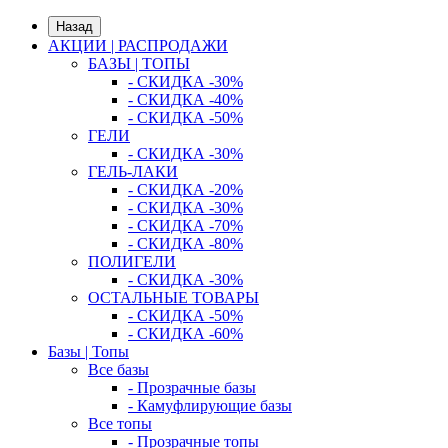
Назад
АКЦИИ | РАСПРОДАЖИ
БАЗЫ | ТОПЫ
- СКИДКА -30%
- СКИДКА -40%
- СКИДКА -50%
ГЕЛИ
- СКИДКА -30%
ГЕЛЬ-ЛАКИ
- СКИДКА -20%
- СКИДКА -30%
- СКИДКА -70%
- СКИДКА -80%
ПОЛИГЕЛИ
- СКИДКА -30%
ОСТАЛЬНЫЕ ТОВАРЫ
- СКИДКА -50%
- СКИДКА -60%
Базы | Топы
Все базы
- Прозрачные базы
- Камуфлирующие базы
Все топы
- Прозрачные топы