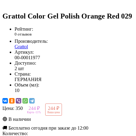
Grattol Color Gel Polish Orange Red 029
Рейтинг:
0 отзывов
Производитель:
Grattol
Артикул:
00-00011977
Доступно:
2 шт
Страна:
ГЕРМАНИЯ
Объем (мл):
10
Цена:
350
244 ₽
244 ₽
Карта -15%
Ваша цена
🟢 В наличии
🚚 Бесплатно сегодня при заказе до 12:00
Количество: