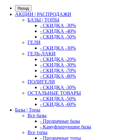
Назад
АКЦИИ | РАСПРОДАЖИ
БАЗЫ | ТОПЫ
- СКИДКА -30%
- СКИДКА -40%
- СКИДКА -50%
ГЕЛИ
- СКИДКА -30%
ГЕЛЬ-ЛАКИ
- СКИДКА -20%
- СКИДКА -30%
- СКИДКА -70%
- СКИДКА -80%
ПОЛИГЕЛИ
- СКИДКА -30%
ОСТАЛЬНЫЕ ТОВАРЫ
- СКИДКА -50%
- СКИДКА -60%
Базы | Топы
Все базы
- Прозрачные базы
- Камуфлирующие базы
Все топы
- Прозрачные топы