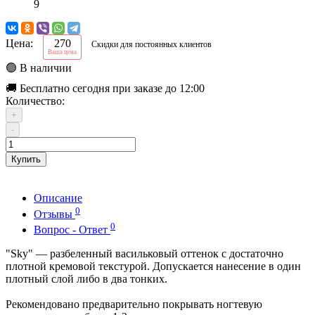
9
Цена:
270
Скидки для постоянных клиентов
Ваша цена
🟢 В наличии
🚚 Бесплатно сегодня при заказе до 12:00
Количество:
+
-
Купить
Описание
0
Отзывы
0
Вопрос - Ответ
"Sky" — разбеленный васильковый оттенок с достаточно
плотной кремовой текстурой. Допускается нанесение в один
плотный слой либо в два тонких.
Рекомендовано предварительно покрывать ногтевую