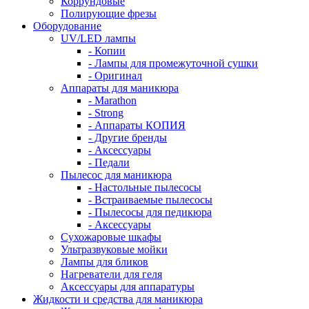
Коррундовые
Полирующие фрезы
Оборудование
UV/LED лампы
- Копии
- Лампы для промежуточной сушки
- Оригинал
Аппараты для маникюра
- Marathon
- Strong
- Аппараты КОПИЯ
- Другие бренды
- Аксессуары
- Педали
Пылесос для маникюра
- Настольные пылесосы
- Встраиваемые пылесосы
- Пылесосы для педикюра
- Аксессуары
Сухожаровые шкафы
Ультразвуковые мойки
Лампы для бликов
Нагреватели для геля
Аксессуары для аппаратуры
Жидкости и средства для маникюра