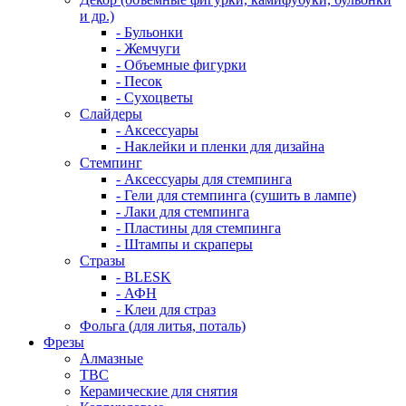
и др.)
- Бульонки
- Жемчуги
- Объемные фигурки
- Песок
- Сухоцветы
Слайдеры
- Аксессуары
- Наклейки и пленки для дизайна
Стемпинг
- Аксессуары для стемпинга
- Гели для стемпинга (сушить в лампе)
- Лаки для стемпинга
- Пластины для стемпинга
- Штампы и скраперы
Стразы
- BLESK
- АФН
- Клеи для страз
Фольга (для литья, поталь)
Фрезы
Алмазные
ТВС
Керамические для снятия