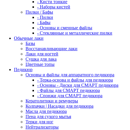
- Кисти тонкие
- Наборы кистей
Пилки / Бафы
- Пилки
- Бафы
- Основы и сменные файлы
- Стеклянные и металлические пилки
Обычные лаки
Базы
Восстанавливающие лаки
Лаки для ногтей
Сушка для лака
Цветные топы
Педикюр
Основы и файлы для аппаратного педикюра
- Терка-основа и файлы для педикюра
- Основы - Диски для СМАРТ педикюра
- Файлы для СМАРТ педикюра
- Спонжи для СМАРТ педикюра
Кератолитики и ремуверы
Колпачки | Насадки для педикюра
Масла для педикюра
Пена для сухого мытья
Терки для ног
Нейтрализаторы