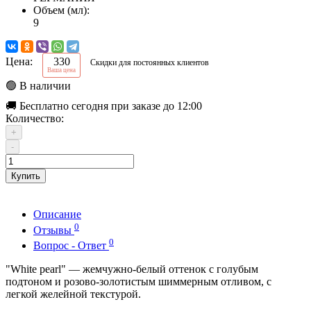
Объем (мл):
9
Цена:
330
Скидки для постоянных клиентов
Ваша цена
🟢 В наличии
🚚 Бесплатно сегодня при заказе до 12:00
Количество:
+
-
Купить
Описание
0
Отзывы
0
Вопрос - Ответ
"White pearl" — жемчужно-белый оттенок с голубым
подтоном и розово-золотистым шиммерным отливом, с
легкой желейной текстурой.