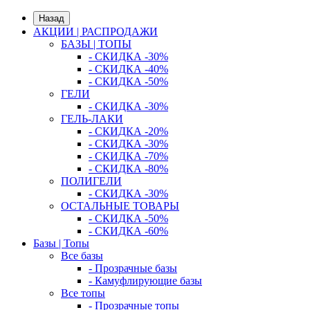
Назад
АКЦИИ | РАСПРОДАЖИ
БАЗЫ | ТОПЫ
- СКИДКА -30%
- СКИДКА -40%
- СКИДКА -50%
ГЕЛИ
- СКИДКА -30%
ГЕЛЬ-ЛАКИ
- СКИДКА -20%
- СКИДКА -30%
- СКИДКА -70%
- СКИДКА -80%
ПОЛИГЕЛИ
- СКИДКА -30%
ОСТАЛЬНЫЕ ТОВАРЫ
- СКИДКА -50%
- СКИДКА -60%
Базы | Топы
Все базы
- Прозрачные базы
- Камуфлирующие базы
Все топы
- Прозрачные топы