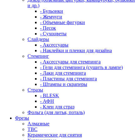
и др.)
- Бульонки
- Жемчуги
- Объемные фигурки
- Песок
- Сухоцветы
Слайдеры
- Аксессуары
- Наклейки и пленки для дизайна
Стемпинг
- Аксессуары для стемпинга
- Гели для стемпинга (сушить в лампе)
- Лаки для стемпинга
- Пластины для стемпинга
- Штампы и скраперы
Стразы
- BLESK
- АФН
- Клеи для страз
Фольга (для литья, поталь)
Фрезы
Алмазные
ТВС
Керамические для снятия