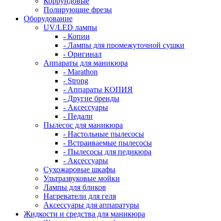
Коррундовые
Полирующие фрезы
Оборудование
UV/LED лампы
- Копии
- Лампы для промежуточной сушки
- Оригинал
Аппараты для маникюра
- Marathon
- Strong
- Аппараты КОПИЯ
- Другие бренды
- Аксессуары
- Педали
Пылесос для маникюра
- Настольные пылесосы
- Встраиваемые пылесосы
- Пылесосы для педикюра
- Аксессуары
Сухожаровые шкафы
Ультразвуковые мойки
Лампы для бликов
Нагреватели для геля
Аксессуары для аппаратуры
Жидкости и средства для маникюра