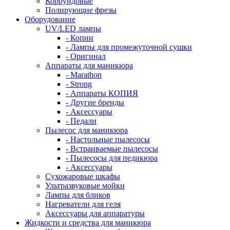
Коррундовые
Полирующие фрезы
Оборудование
UV/LED лампы
- Копии
- Лампы для промежуточной сушки
- Оригинал
Аппараты для маникюра
- Marathon
- Strong
- Аппараты КОПИЯ
- Другие бренды
- Аксессуары
- Педали
Пылесос для маникюра
- Настольные пылесосы
- Встраиваемые пылесосы
- Пылесосы для педикюра
- Аксессуары
Сухожаровые шкафы
Ультразвуковые мойки
Лампы для бликов
Нагреватели для геля
Аксессуары для аппаратуры
Жидкости и средства для маникюра