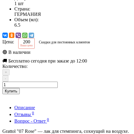
1 шт
Страна:
ГЕРМАНИЯ
Объем (мл):
6.5
Цена:
200
Скидки для постоянных клиентов
Ваша цена
🟢 В наличии
🚚 Бесплатно сегодня при заказе до 12:00
Количество:
+
-
Купить
Описание
0
Отзывы
0
Вопрос - Ответ
Grattol "07 Rose" — лак для стемпинга, сохнущий на воздухе.