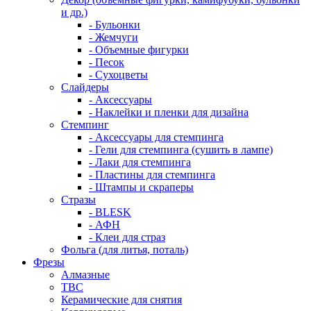
и др.)
- Бульонки
- Жемчуги
- Объемные фигурки
- Песок
- Сухоцветы
Слайдеры
- Аксессуары
- Наклейки и пленки для дизайна
Стемпинг
- Аксессуары для стемпинга
- Гели для стемпинга (сушить в лампе)
- Лаки для стемпинга
- Пластины для стемпинга
- Штампы и скраперы
Стразы
- BLESK
- АФН
- Клеи для страз
Фольга (для литья, поталь)
Фрезы
Алмазные
ТВС
Керамические для снятия