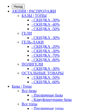
Назад
АКЦИИ | РАСПРОДАЖИ
БАЗЫ | ТОПЫ
- СКИДКА -30%
- СКИДКА -40%
- СКИДКА -50%
ГЕЛИ
- СКИДКА -30%
ГЕЛЬ-ЛАКИ
- СКИДКА -20%
- СКИДКА -30%
- СКИДКА -70%
- СКИДКА -80%
ПОЛИГЕЛИ
- СКИДКА -30%
ОСТАЛЬНЫЕ ТОВАРЫ
- СКИДКА -50%
- СКИДКА -60%
Базы | Топы
Все базы
- Прозрачные базы
- Камуфлирующие базы
Все топы
- Прозрачные топы