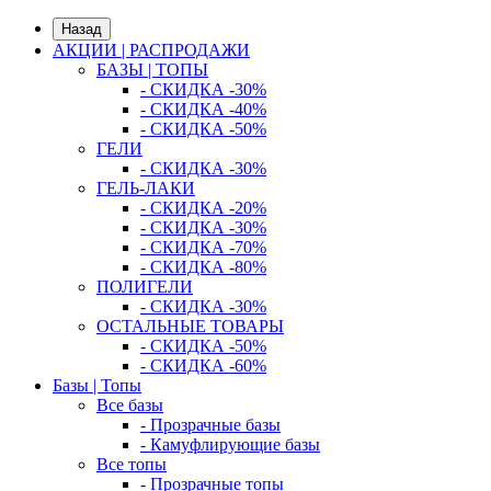
Назад
АКЦИИ | РАСПРОДАЖИ
БАЗЫ | ТОПЫ
- СКИДКА -30%
- СКИДКА -40%
- СКИДКА -50%
ГЕЛИ
- СКИДКА -30%
ГЕЛЬ-ЛАКИ
- СКИДКА -20%
- СКИДКА -30%
- СКИДКА -70%
- СКИДКА -80%
ПОЛИГЕЛИ
- СКИДКА -30%
ОСТАЛЬНЫЕ ТОВАРЫ
- СКИДКА -50%
- СКИДКА -60%
Базы | Топы
Все базы
- Прозрачные базы
- Камуфлирующие базы
Все топы
- Прозрачные топы