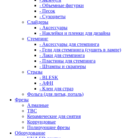
- Объемные фигурки
- Песок
- Сухоцветы
Слайдеры
- Аксессуары
- Наклейки и пленки для дизайна
Стемпинг
- Аксессуары для стемпинга
- Гели для стемпинга (сушить в лампе)
- Лаки для стемпинга
- Пластины для стемпинга
- Штампы и скраперы
Стразы
- BLESK
- АФН
- Клеи для страз
Фольга (для литья, поталь)
Фрезы
Алмазные
ТВС
Керамические для снятия
Коррундовые
Полирующие фрезы
Оборудование