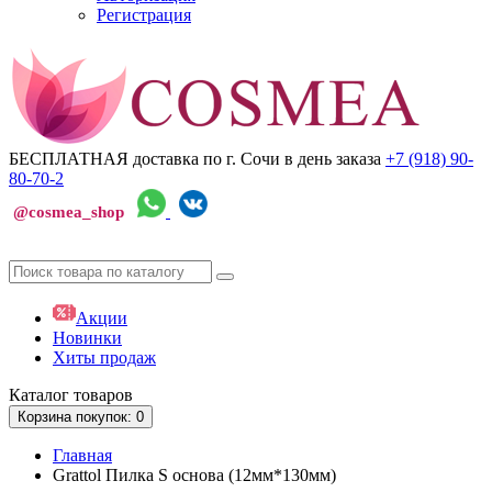
Регистрация
БЕСПЛАТНАЯ доставка по г. Сочи
в день заказа
+7 (918)
90-
80-70-2
@cosmea_shop
Акции
Новинки
Хиты продаж
Каталог
товаров
Корзина
покупок
: 0
Главная
Grattol Пилка S основа (12мм*130мм)