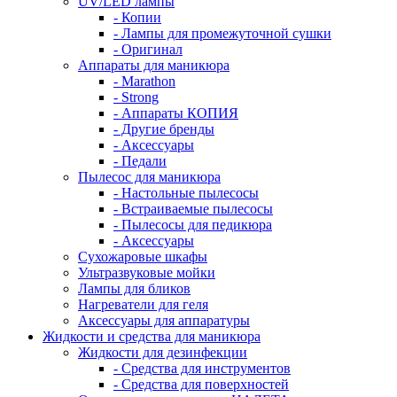
UV/LED лампы
- Копии
- Лампы для промежуточной сушки
- Оригинал
Аппараты для маникюра
- Marathon
- Strong
- Аппараты КОПИЯ
- Другие бренды
- Аксессуары
- Педали
Пылесос для маникюра
- Настольные пылесосы
- Встраиваемые пылесосы
- Пылесосы для педикюра
- Аксессуары
Сухожаровые шкафы
Ультразвуковые мойки
Лампы для бликов
Нагреватели для геля
Аксессуары для аппаратуры
Жидкости и средства для маникюра
Жидкости для дезинфекции
- Средства для инструментов
- Средства для поверхностей