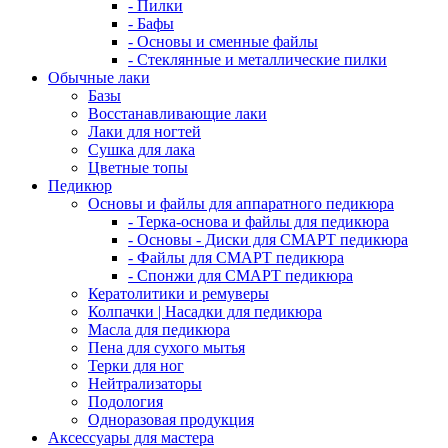
- Пилки
- Бафы
- Основы и сменные файлы
- Стеклянные и металлические пилки
Обычные лаки
Базы
Восстанавливающие лаки
Лаки для ногтей
Сушка для лака
Цветные топы
Педикюр
Основы и файлы для аппаратного педикюра
- Терка-основа и файлы для педикюра
- Основы - Диски для СМАРТ педикюра
- Файлы для СМАРТ педикюра
- Спонжи для СМАРТ педикюра
Кератолитики и ремуверы
Колпачки | Насадки для педикюра
Масла для педикюра
Пена для сухого мытья
Терки для ног
Нейтрализаторы
Подология
Одноразовая продукция
Аксессуары для мастера