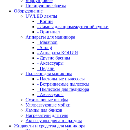
Коррундовые
Полирующие фрезы
Оборудование
UV/LED лампы
- Копии
- Лампы для промежуточной сушки
- Оригинал
Аппараты для маникюра
- Marathon
- Strong
- Аппараты КОПИЯ
- Другие бренды
- Аксессуары
- Педали
Пылесос для маникюра
- Настольные пылесосы
- Встраиваемые пылесосы
- Пылесосы для педикюра
- Аксессуары
Сухожаровые шкафы
Ультразвуковые мойки
Лампы для бликов
Нагреватели для геля
Аксессуары для аппаратуры
Жидкости и средства для маникюра