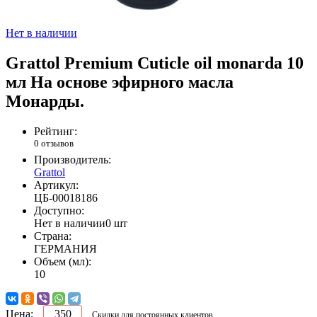
Нет в наличии
Grattol Premium Cuticle oil monarda 10
мл На основе эфирного масла
Монарды.
Рейтинг:
0 отзывов
Производитель:
Grattol
Артикул:
ЦБ-00018186
Доступно:
Нет в наличии
0 шт
Страна:
ГЕРМАНИЯ
Объем (мл):
10
Цена:
350
Скидки для постоянных клиентов