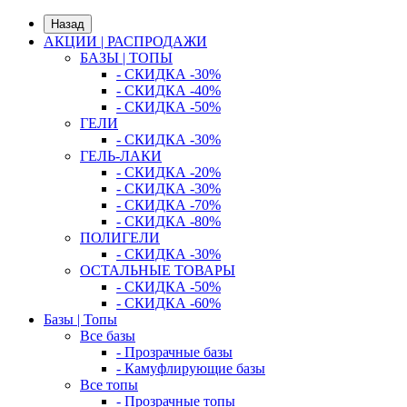
Назад
АКЦИИ | РАСПРОДАЖИ
БАЗЫ | ТОПЫ
- СКИДКА -30%
- СКИДКА -40%
- СКИДКА -50%
ГЕЛИ
- СКИДКА -30%
ГЕЛЬ-ЛАКИ
- СКИДКА -20%
- СКИДКА -30%
- СКИДКА -70%
- СКИДКА -80%
ПОЛИГЕЛИ
- СКИДКА -30%
ОСТАЛЬНЫЕ ТОВАРЫ
- СКИДКА -50%
- СКИДКА -60%
Базы | Топы
Все базы
- Прозрачные базы
- Камуфлирующие базы
Все топы
- Прозрачные топы