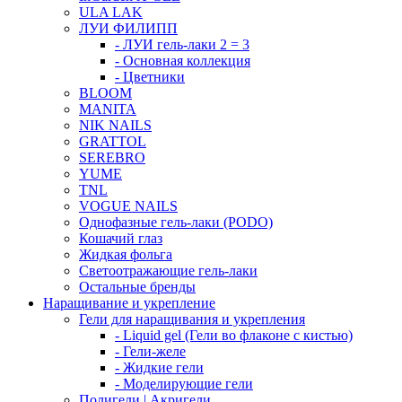
ULA LAK
ЛУИ ФИЛИПП
- ЛУИ гель-лаки 2 = 3
- Основная коллекция
- Цветники
BLOOM
MANITA
NIK NAILS
GRATTOL
SEREBRO
YUME
TNL
VOGUE NAILS
Однофазные гель-лаки (PODO)
Кошачий глаз
Жидкая фольга
Светоотражающие гель-лаки
Остальные бренды
Наращивание и укрепление
Гели для наращивания и укрепления
- Liquid gel (Гели во флаконе с кистью)
- Гели-желе
- Жидкие гели
- Моделирующие гели
Полигели | Акригели