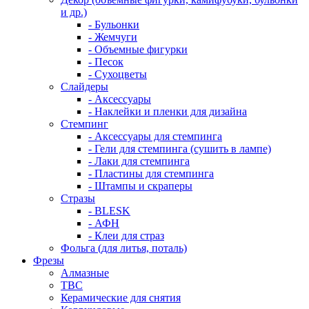
и др.)
- Бульонки
- Жемчуги
- Объемные фигурки
- Песок
- Сухоцветы
Слайдеры
- Аксессуары
- Наклейки и пленки для дизайна
Стемпинг
- Аксессуары для стемпинга
- Гели для стемпинга (сушить в лампе)
- Лаки для стемпинга
- Пластины для стемпинга
- Штампы и скраперы
Стразы
- BLESK
- АФН
- Клеи для страз
Фольга (для литья, поталь)
Фрезы
Алмазные
ТВС
Керамические для снятия