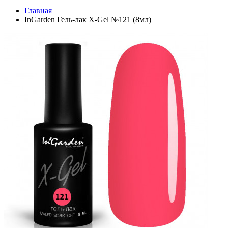
Главная
InGarden Гель-лак X-Gel №121 (8мл)