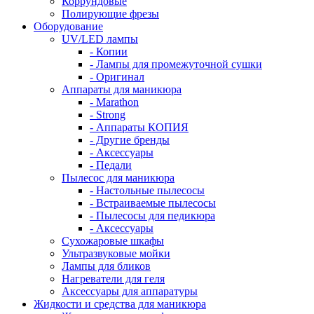
Коррундовые
Полирующие фрезы
Оборудование
UV/LED лампы
- Копии
- Лампы для промежуточной сушки
- Оригинал
Аппараты для маникюра
- Marathon
- Strong
- Аппараты КОПИЯ
- Другие бренды
- Аксессуары
- Педали
Пылесос для маникюра
- Настольные пылесосы
- Встраиваемые пылесосы
- Пылесосы для педикюра
- Аксессуары
Сухожаровые шкафы
Ультразвуковые мойки
Лампы для бликов
Нагреватели для геля
Аксессуары для аппаратуры
Жидкости и средства для маникюра