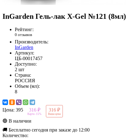
InGarden Гель-лак X-Gel №121 (8мл)
Рейтинг:
0 отзывов
Производитель:
InGarden
Артикул:
ЦБ-00017457
Доступно:
2 шт
Страна:
РОССИЯ
Объем (мл):
8
Цена:
395
316 ₽
316 ₽
Карта -15%
Ваша цена
🟢 В наличии
🚚 Бесплатно сегодня при заказе до 12:00
Количество: