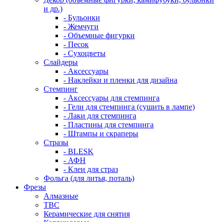
и др.)
- Бульонки
- Жемчуги
- Объемные фигурки
- Песок
- Сухоцветы
Слайдеры
- Аксессуары
- Наклейки и пленки для дизайна
Стемпинг
- Аксессуары для стемпинга
- Гели для стемпинга (сушить в лампе)
- Лаки для стемпинга
- Пластины для стемпинга
- Штампы и скраперы
Стразы
- BLESK
- АФН
- Клеи для страз
Фольга (для литья, поталь)
Фрезы
Алмазные
ТВС
Керамические для снятия