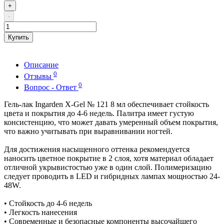
+
-
Купить
Описание
0
Отзывы
0
Вопрос - Ответ
Гель-лак Ingarden X-Gel № 121 8 мл обеспечивает стойкость
цвета и покрытия до 4-6 недель. Палитра имеет густую
консистенцию, что может давать умеренный объем покрытия,
что важно учитывать при выравнивании ногтей.
Для достижения насыщенного оттенка рекомендуется
наносить цветное покрытие в 2 слоя, хотя материал обладает
отличной укрывистостью уже в один слой. Полимеризацию
следует проводить в LED и гибридных лампах мощностью 24-
48W.
• Стойкость до 4-6 недель
• Легкость нанесения
• Современные и безопасные компоненты высочайшего