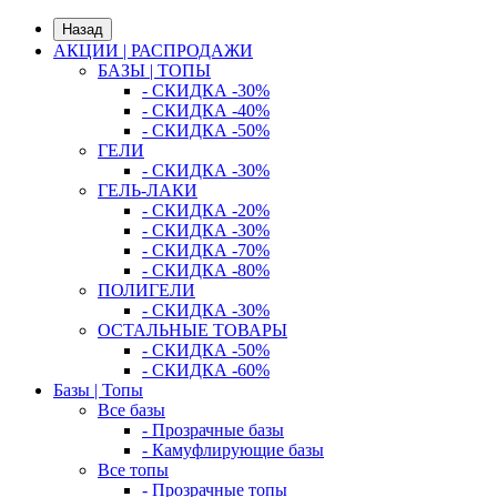
Назад
АКЦИИ | РАСПРОДАЖИ
БАЗЫ | ТОПЫ
- СКИДКА -30%
- СКИДКА -40%
- СКИДКА -50%
ГЕЛИ
- СКИДКА -30%
ГЕЛЬ-ЛАКИ
- СКИДКА -20%
- СКИДКА -30%
- СКИДКА -70%
- СКИДКА -80%
ПОЛИГЕЛИ
- СКИДКА -30%
ОСТАЛЬНЫЕ ТОВАРЫ
- СКИДКА -50%
- СКИДКА -60%
Базы | Топы
Все базы
- Прозрачные базы
- Камуфлирующие базы
Все топы
- Прозрачные топы