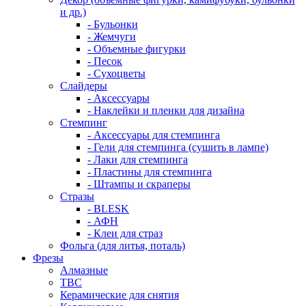
и др.)
- Бульонки
- Жемчуги
- Объемные фигурки
- Песок
- Сухоцветы
Слайдеры
- Аксессуары
- Наклейки и пленки для дизайна
Стемпинг
- Аксессуары для стемпинга
- Гели для стемпинга (сушить в лампе)
- Лаки для стемпинга
- Пластины для стемпинга
- Штампы и скраперы
Стразы
- BLESK
- АФН
- Клеи для страз
Фольга (для литья, поталь)
Фрезы
Алмазные
ТВС
Керамические для снятия