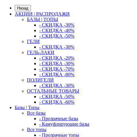
Назад
АКЦИИ | РАСПРОДАЖИ
БАЗЫ | ТОПЫ
- СКИДКА -30%
- СКИДКА -40%
- СКИДКА -50%
ГЕЛИ
- СКИДКА -30%
ГЕЛЬ-ЛАКИ
- СКИДКА -20%
- СКИДКА -30%
- СКИДКА -70%
- СКИДКА -80%
ПОЛИГЕЛИ
- СКИДКА -30%
ОСТАЛЬНЫЕ ТОВАРЫ
- СКИДКА -50%
- СКИДКА -60%
Базы | Топы
Все базы
- Прозрачные базы
- Камуфлирующие базы
Все топы
- Прозрачные топы