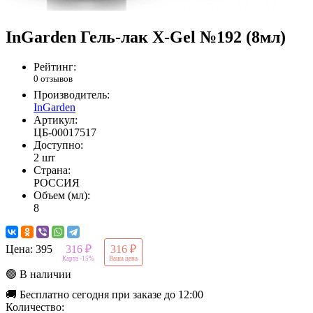
InGarden Гель-лак X-Gel №192 (8мл)
Рейтинг:
0 отзывов
Производитель:
InGarden
Артикул:
ЦБ-00017517
Доступно:
2 шт
Страна:
РОССИЯ
Объем (мл):
8
Цена:
395
316 ₽
316 ₽
Карта -15%
Ваша цена
🟢 В наличии
🚚 Бесплатно сегодня при заказе до 12:00
Количество: