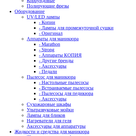
Коррундовые
Полирующие фрезы
Оборудование
UV/LED лампы
- Копии
- Лампы для промежуточной сушки
- Оригинал
Аппараты для маникюра
- Marathon
- Strong
- Аппараты КОПИЯ
- Другие бренды
- Аксессуары
- Педали
Пылесос для маникюра
- Настольные пылесосы
- Встраиваемые пылесосы
- Пылесосы для педикюра
- Аксессуары
Сухожаровые шкафы
Ультразвуковые мойки
Лампы для бликов
Нагреватели для геля
Аксессуары для аппаратуры
Жидкости и средства для маникюра