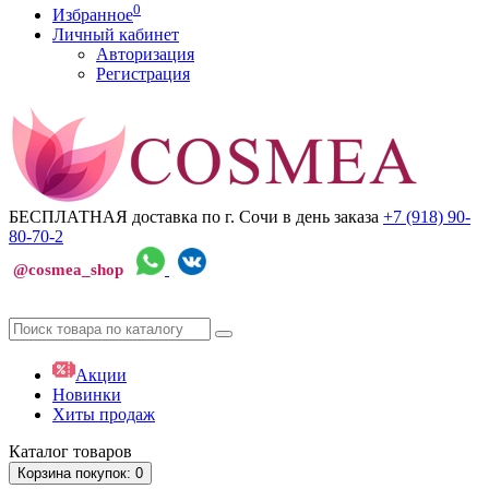
0
Избранное
Личный кабинет
Авторизация
Регистрация
БЕСПЛАТНАЯ доставка по г. Сочи
в день заказа
+7 (918)
90-
80-70-2
@cosmea_shop
Акции
Новинки
Хиты продаж
Каталог
товаров
Корзина
покупок
: 0