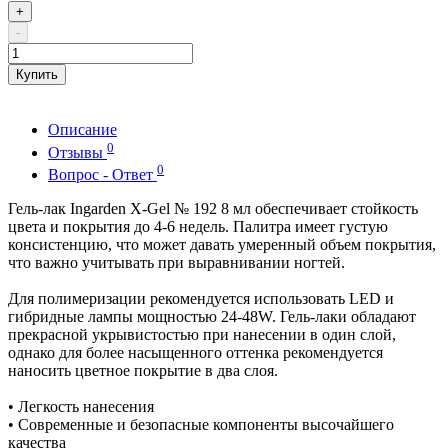
+
-
Купить
Описание
0
Отзывы
0
Вопрос - Ответ
Гель-лак Ingarden X-Gel № 192 8 мл обеспечивает стойкость
цвета и покрытия до 4-6 недель. Палитра имеет густую
консистенцию, что может давать умеренный объем покрытия,
что важно учитывать при выравнивании ногтей.
Для полимеризации рекомендуется использовать LED и
гибридные лампы мощностью 24-48W. Гель-лаки обладают
прекрасной укрывистостью при нанесении в один слой,
однако для более насыщенного оттенка рекомендуется
наносить цветное покрытие в два слоя.
• Легкость нанесения
• Современные и безопасные компоненты высочайшего
качества