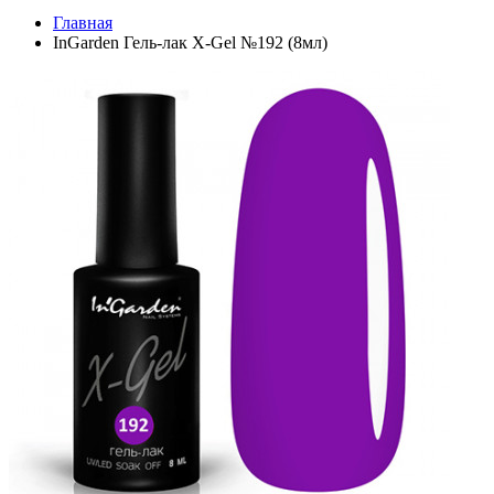
Главная
InGarden Гель-лак X-Gel №192 (8мл)