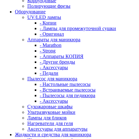
Коррундовые
Полирующие фрезы
Оборудование
UV/LED лампы
- Копии
- Лампы для промежуточной сушки
- Оригинал
Аппараты для маникюра
- Marathon
- Strong
- Аппараты КОПИЯ
- Другие бренды
- Аксессуары
- Педали
Пылесос для маникюра
- Настольные пылесосы
- Встраиваемые пылесосы
- Пылесосы для педикюра
- Аксессуары
Сухожаровые шкафы
Ультразвуковые мойки
Лампы для бликов
Нагреватели для геля
Аксессуары для аппаратуры
Жидкости и средства для маникюра