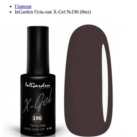
Главная
InGarden Гель-лак X-Gel №196 (8мл)