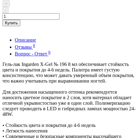
+
-
Купить
Описание
0
Отзывы
0
Вопрос - Ответ
Гель-лак Ingarden X-Gel № 196 8 мл обеспечивает стойкость
цвета и покрытия до 4-6 недель. Палитра имеет густую
консистенцию, что может давать умеренный объем покрытия,
что важно учитывать при выравнивании ногтей.
Для достижения насыщенного оттенка рекомендуется
наносить цветное покрытие в 2 слоя, хотя материал обладает
отличной укрывистостью уже в один слой. Полимеризацию
следует проводить в LED и гибридных лампах мощностью 24-
48W.
• Стойкость цвета и покрытия до 4-6 недель
• Легкость нанесения
• Современные и безопасные компоненты высочайшего