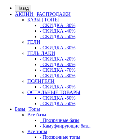
Назад
АКЦИИ | РАСПРОДАЖИ
БАЗЫ | ТОПЫ
- СКИДКА -30%
- СКИДКА -40%
- СКИДКА -50%
ГЕЛИ
- СКИДКА -30%
ГЕЛЬ-ЛАКИ
- СКИДКА -20%
- СКИДКА -30%
- СКИДКА -70%
- СКИДКА -80%
ПОЛИГЕЛИ
- СКИДКА -30%
ОСТАЛЬНЫЕ ТОВАРЫ
- СКИДКА -50%
- СКИДКА -60%
Базы | Топы
Все базы
- Прозрачные базы
- Камуфлирующие базы
Все топы
- Прозрачные топы