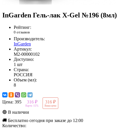
InGarden Гель-лак X-Gel №196 (8мл)
Рейтинг:
0 отзывов
Производитель:
InGarden
Артикул:
М2-00000102
Доступно:
1 шт
Страна:
РОССИЯ
Объем (мл):
8
Цена:
395
316 ₽
316 ₽
Карта -15%
Ваша цена
🟢 В наличии
🚚 Бесплатно сегодня при заказе до 12:00
Количество: