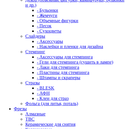
и др.)
- Бульонки
- Жемчуги
- Объемные фигурки
- Песок
- Сухоцветы
Слайдеры
- Аксессуары
- Наклейки и пленки для дизайна
Стемпинг
- Аксессуары для стемпинга
- Гели для стемпинга (сушить в лампе)
- Лаки для стемпинга
- Пластины для стемпинга
- Штампы и скраперы
Стразы
- BLESK
- АФН
- Клеи для страз
Фольга (для литья, поталь)
Фрезы
Алмазные
ТВС
Керамические для снятия