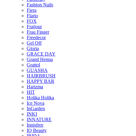
Fashion Nails
Fiera
Flario
FOX
Fraijour
Frau Finger
Freedecor
Gel Off
Gloria
GRACE DAY
Grand Henna
Grattol
GUASHA
HAIRBRUSH
HAPPY BAR
Harizma
HIT
Holika Holika
Ice Nova
InGarden
INKI
INNATURE
Innisfree
IQ Beauty
IRIDA