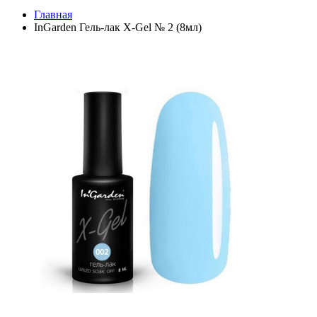
Главная
InGarden Гель-лак X-Gel № 2 (8мл)