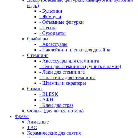
и др.)
- Бульонки
- Жемчуги
- Объемные фигурки
- Песок
- Сухоцветы
Слайдеры
- Аксессуары
- Наклейки и пленки для дизайна
Стемпинг
- Аксессуары для стемпинга
- Гели для стемпинга (сушить в лампе)
- Лаки для стемпинга
- Пластины для стемпинга
- Штампы и скраперы
Стразы
- BLESK
- АФН
- Клеи для страз
Фольга (для литья, поталь)
Фрезы
Алмазные
ТВС
Керамические для снятия