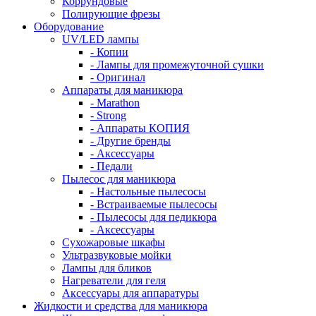
Коррундовые
Полирующие фрезы
Оборудование
UV/LED лампы
- Копии
- Лампы для промежуточной сушки
- Оригинал
Аппараты для маникюра
- Marathon
- Strong
- Аппараты КОПИЯ
- Другие бренды
- Аксессуары
- Педали
Пылесос для маникюра
- Настольные пылесосы
- Встраиваемые пылесосы
- Пылесосы для педикюра
- Аксессуары
Сухожаровые шкафы
Ультразвуковые мойки
Лампы для бликов
Нагреватели для геля
Аксессуары для аппаратуры
Жидкости и средства для маникюра