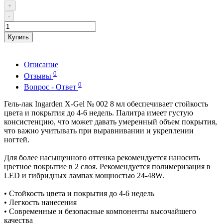
+
-
Купить
Описание
0
Отзывы
0
Вопрос - Ответ
Гель-лак Ingarden X-Gel № 002 8 мл обеспечивает стойкость
цвета и покрытия до 4-6 недель. Палитра имеет густую
консистенцию, что может давать умеренный объем покрытия,
что важно учитывать при выравнивании и укреплении
ногтей.
Для более насыщенного оттенка рекомендуется наносить
цветное покрытие в 2 слоя. Рекомендуется полимеризация в
LED и гибридных лампах мощностью 24-48W.
• Стойкость цвета и покрытия до 4-6 недель
• Легкость нанесения
• Современные и безопасные компоненты высочайшего
качества