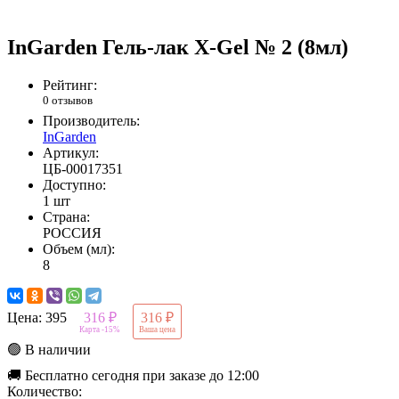
InGarden Гель-лак X-Gel № 2 (8мл)
Рейтинг:
0 отзывов
Производитель:
InGarden
Артикул:
ЦБ-00017351
Доступно:
1 шт
Страна:
РОССИЯ
Объем (мл):
8
Цена:
395
316 ₽
316 ₽
Карта -15%
Ваша цена
🟢 В наличии
🚚 Бесплатно сегодня при заказе до 12:00
Количество: