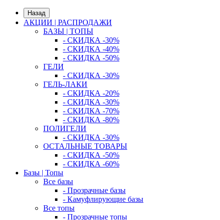
Назад
АКЦИИ | РАСПРОДАЖИ
БАЗЫ | ТОПЫ
- СКИДКА -30%
- СКИДКА -40%
- СКИДКА -50%
ГЕЛИ
- СКИДКА -30%
ГЕЛЬ-ЛАКИ
- СКИДКА -20%
- СКИДКА -30%
- СКИДКА -70%
- СКИДКА -80%
ПОЛИГЕЛИ
- СКИДКА -30%
ОСТАЛЬНЫЕ ТОВАРЫ
- СКИДКА -50%
- СКИДКА -60%
Базы | Топы
Все базы
- Прозрачные базы
- Камуфлирующие базы
Все топы
- Прозрачные топы