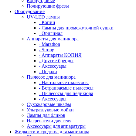
Коррундовые
Полирующие фрезы
Оборудование
UV/LED лампы
- Копии
- Лампы для промежуточной сушки
- Оригинал
Аппараты для маникюра
- Marathon
- Strong
- Аппараты КОПИЯ
- Другие бренды
- Аксессуары
- Педали
Пылесос для маникюра
- Настольные пылесосы
- Встраиваемые пылесосы
- Пылесосы для педикюра
- Аксессуары
Сухожаровые шкафы
Ультразвуковые мойки
Лампы для бликов
Нагреватели для геля
Аксессуары для аппаратуры
Жидкости и средства для маникюра