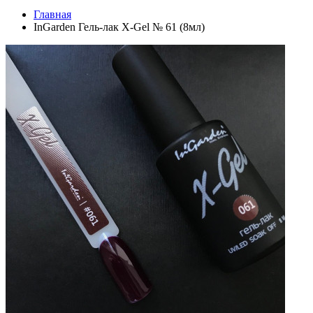
Главная
InGarden Гель-лак X-Gel № 61 (8мл)