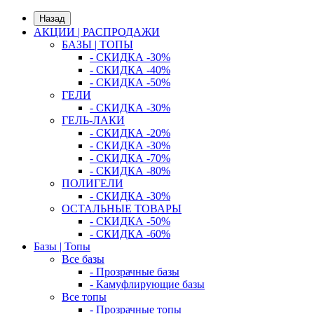
Назад
АКЦИИ | РАСПРОДАЖИ
БАЗЫ | ТОПЫ
- СКИДКА -30%
- СКИДКА -40%
- СКИДКА -50%
ГЕЛИ
- СКИДКА -30%
ГЕЛЬ-ЛАКИ
- СКИДКА -20%
- СКИДКА -30%
- СКИДКА -70%
- СКИДКА -80%
ПОЛИГЕЛИ
- СКИДКА -30%
ОСТАЛЬНЫЕ ТОВАРЫ
- СКИДКА -50%
- СКИДКА -60%
Базы | Топы
Все базы
- Прозрачные базы
- Камуфлирующие базы
Все топы
- Прозрачные топы