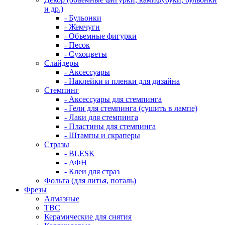
и др.)
- Бульонки
- Жемчуги
- Объемные фигурки
- Песок
- Сухоцветы
Слайдеры
- Аксессуары
- Наклейки и пленки для дизайна
Стемпинг
- Аксессуары для стемпинга
- Гели для стемпинга (сушить в лампе)
- Лаки для стемпинга
- Пластины для стемпинга
- Штампы и скраперы
Стразы
- BLESK
- АФН
- Клеи для страз
Фольга (для литья, поталь)
Фрезы
Алмазные
ТВС
Керамические для снятия