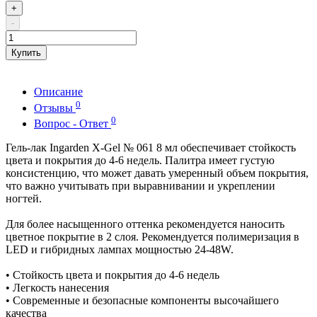
+
-
Купить
Описание
0
Отзывы
0
Вопрос - Ответ
Гель-лак Ingarden X-Gel № 061 8 мл обеспечивает стойкость
цвета и покрытия до 4-6 недель. Палитра имеет густую
консистенцию, что может давать умеренный объем покрытия,
что важно учитывать при выравнивании и укреплении
ногтей.
Для более насыщенного оттенка рекомендуется наносить
цветное покрытие в 2 слоя. Рекомендуется полимеризация в
LED и гибридных лампах мощностью 24-48W.
• Стойкость цвета и покрытия до 4-6 недель
• Легкость нанесения
• Современные и безопасные компоненты высочайшего
качества