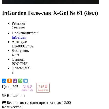
InGarden Гель-лак X-Gel № 61 (8мл)
Рейтинг:
0 отзывов
Производитель:
InGarden
Артикул:
ЦБ-00017402
Доступно:
4 шт
Страна:
РОССИЯ
Объем (мл):
8
Цена:
395
316 ₽
316 ₽
Карта -15%
Ваша цена
🟢 В наличии
🚚 Бесплатно сегодня при заказе до 12:00
Количество: