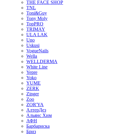
THE FACE SHOP
TNL
Toni&Guy
Tony Moly
TopPRO
TRIMAY
ULA LAK
Uno
Uskusi
VogueNails
Wella
WELLDERMA
White Line
Yepre
Yoko
YUME
ZERK
Zinger
Zoo
ZOR'YA
АлтерДез
Альянс Хим
АФН
Барбариска
Бриз