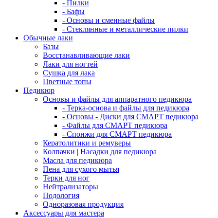
- Пилки
- Бафы
- Основы и сменные файлы
- Стеклянные и металлические пилки
Обычные лаки
Базы
Восстанавливающие лаки
Лаки для ногтей
Сушка для лака
Цветные топы
Педикюр
Основы и файлы для аппаратного педикюра
- Терка-основа и файлы для педикюра
- Основы - Диски для СМАРТ педикюра
- Файлы для СМАРТ педикюра
- Спонжи для СМАРТ педикюра
Кератолитики и ремуверы
Колпачки | Насадки для педикюра
Масла для педикюра
Пена для сухого мытья
Терки для ног
Нейтрализаторы
Подология
Одноразовая продукция
Аксессуары для мастера