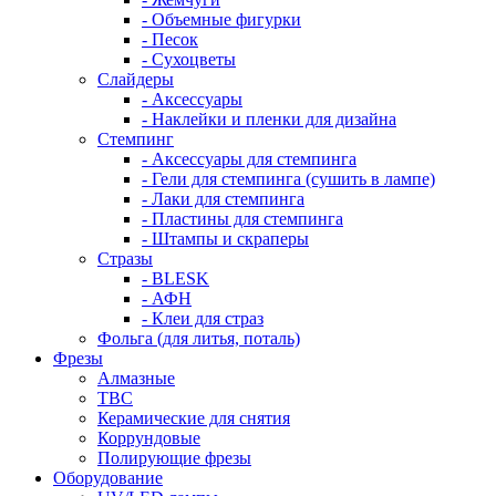
- Объемные фигурки
- Песок
- Сухоцветы
Слайдеры
- Аксессуары
- Наклейки и пленки для дизайна
Стемпинг
- Аксессуары для стемпинга
- Гели для стемпинга (сушить в лампе)
- Лаки для стемпинга
- Пластины для стемпинга
- Штампы и скраперы
Стразы
- BLESK
- АФН
- Клеи для страз
Фольга (для литья, поталь)
Фрезы
Алмазные
ТВС
Керамические для снятия
Коррундовые
Полирующие фрезы
Оборудование