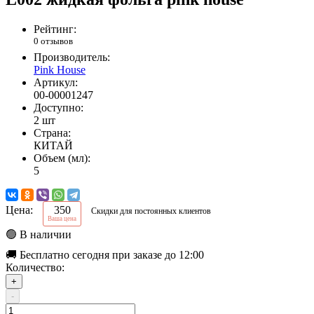
Рейтинг:
0 отзывов
Производитель:
Pink House
Артикул:
00-00001247
Доступно:
2 шт
Страна:
КИТАЙ
Объем (мл):
5
Цена:
350
Скидки для постоянных клиентов
Ваша цена
🟢 В наличии
🚚 Бесплатно сегодня при заказе до 12:00
Количество:
+
-