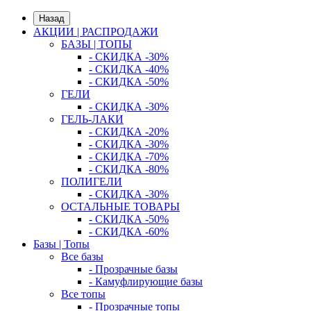
Назад
АКЦИИ | РАСПРОДАЖИ
БАЗЫ | ТОПЫ
- СКИДКА -30%
- СКИДКА -40%
- СКИДКА -50%
ГЕЛИ
- СКИДКА -30%
ГЕЛЬ-ЛАКИ
- СКИДКА -20%
- СКИДКА -30%
- СКИДКА -70%
- СКИДКА -80%
ПОЛИГЕЛИ
- СКИДКА -30%
ОСТАЛЬНЫЕ ТОВАРЫ
- СКИДКА -50%
- СКИДКА -60%
Базы | Топы
Все базы
- Прозрачные базы
- Камуфлирующие базы
Все топы
- Прозрачные топы