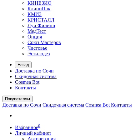
КИНЕЗИО
КлиниПак
КМИЗ
КРИСТАЛЛ
Луи Филипп
МедТест
Опция
Союз Мастеров
Чистовье
Эстилодез
Назад
Доставка по Сочи
Скидочная система
Cosmea Bot
Контакты
Покупателям
Доставка по Сочи
Скидочная система
Cosmea Bot
Контакты
0
Избранное
Личный кабинет
Авторизация