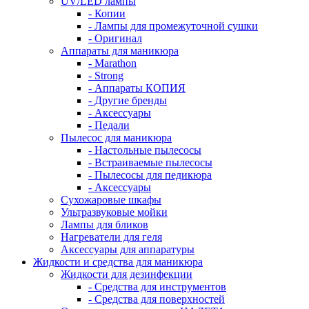
UV/LED лампы
- Копии
- Лампы для промежуточной сушки
- Оригинал
Аппараты для маникюра
- Marathon
- Strong
- Аппараты КОПИЯ
- Другие бренды
- Аксессуары
- Педали
Пылесос для маникюра
- Настольные пылесосы
- Встраиваемые пылесосы
- Пылесосы для педикюра
- Аксессуары
Сухожаровые шкафы
Ультразвуковые мойки
Лампы для бликов
Нагреватели для геля
Аксессуары для аппаратуры
Жидкости и средства для маникюра
Жидкости для дезинфекции
- Средства для инструментов
- Средства для поверхностей