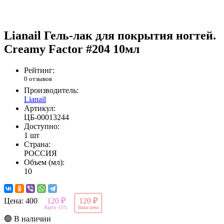
Lianail Гель-лак для покрытия ногтей.
Creamy Factor #204 10мл
Рейтинг:
0 отзывов
Производитель:
Lianail
Артикул:
ЦБ-00013244
Доступно:
1 шт
Страна:
РОССИЯ
Объем (мл):
10
Цена:
400
120 ₽
120 ₽
Карта -15%
Ваша цена
🟢 В наличии