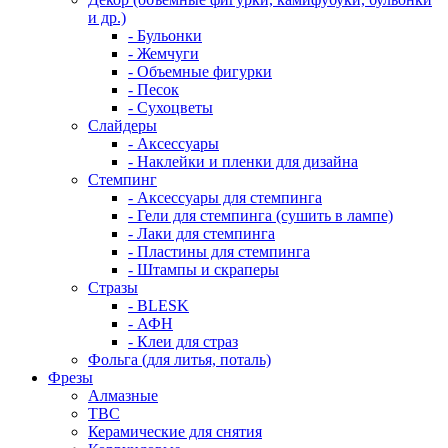
и др.)
- Бульонки
- Жемчуги
- Объемные фигурки
- Песок
- Сухоцветы
Слайдеры
- Аксессуары
- Наклейки и пленки для дизайна
Стемпинг
- Аксессуары для стемпинга
- Гели для стемпинга (сушить в лампе)
- Лаки для стемпинга
- Пластины для стемпинга
- Штампы и скраперы
Стразы
- BLESK
- АФН
- Клеи для страз
Фольга (для литья, поталь)
Фрезы
Алмазные
ТВС
Керамические для снятия