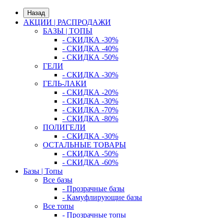
Назад
АКЦИИ | РАСПРОДАЖИ
БАЗЫ | ТОПЫ
- СКИДКА -30%
- СКИДКА -40%
- СКИДКА -50%
ГЕЛИ
- СКИДКА -30%
ГЕЛЬ-ЛАКИ
- СКИДКА -20%
- СКИДКА -30%
- СКИДКА -70%
- СКИДКА -80%
ПОЛИГЕЛИ
- СКИДКА -30%
ОСТАЛЬНЫЕ ТОВАРЫ
- СКИДКА -50%
- СКИДКА -60%
Базы | Топы
Все базы
- Прозрачные базы
- Камуфлирующие базы
Все топы
- Прозрачные топы