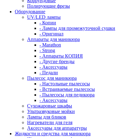
Коррундовые
Полирующие фрезы
Оборудование
UV/LED лампы
- Копии
- Лампы для промежуточной сушки
- Оригинал
Аппараты для маникюра
- Marathon
- Strong
- Аппараты КОПИЯ
- Другие бренды
- Аксессуары
- Педали
Пылесос для маникюра
- Настольные пылесосы
- Встраиваемые пылесосы
- Пылесосы для педикюра
- Аксессуары
Сухожаровые шкафы
Ультразвуковые мойки
Лампы для бликов
Нагреватели для геля
Аксессуары для аппаратуры
Жидкости и средства для маникюра