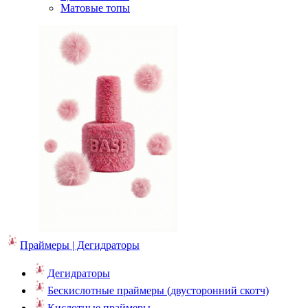
Матовые топы
Праймеры | Дегидраторы
Дегидраторы
Бескислотные праймеры (двусторонний скотч)
Кислотные праймеры