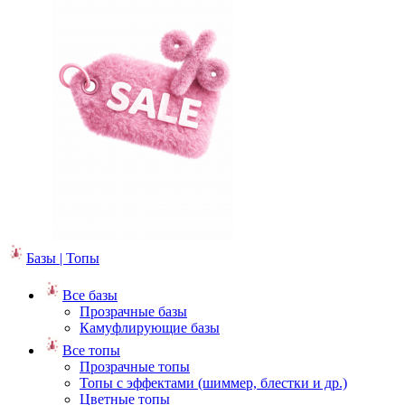
Базы | Топы
Все базы
Прозрачные базы
Камуфлирующие базы
Все топы
Прозрачные топы
Топы с эффектами (шиммер, блестки и др.)
Цветные топы