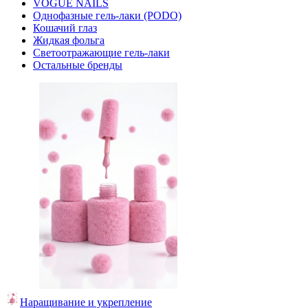
VOGUE NAILS
Однофазные гель-лаки (PODO)
Кошачий глаз
Жидкая фольга
Светоотражающие гель-лаки
Остальные бренды
Наращивание и укрепление