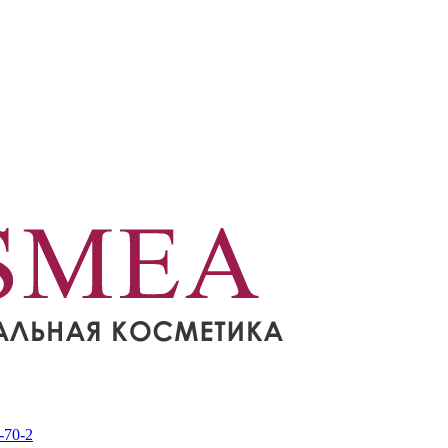
-70-2