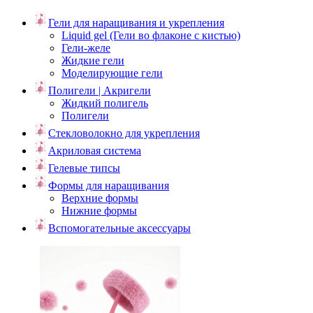
Гели для наращивания и укрепления
Liquid gel (Гели во флаконе с кистью)
Гели-желе
Жидкие гели
Моделирующие гели
Полигели | Акригели
Жидкий полигель
Полигели
Стекловолокно для укрепления
Акриловая система
Гелевые типсы
Формы для наращивания
Верхние формы
Нижние формы
Вспомогательные аксессуары