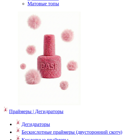
Матовые топы
Праймеры | Дегидраторы
Дегидраторы
Бескислотные праймеры (двусторонний скотч)
Кислотные праймеры