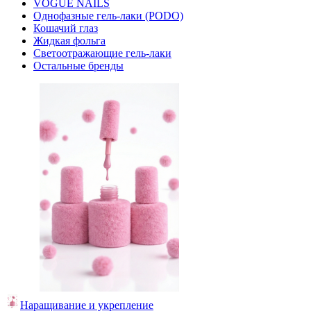
VOGUE NAILS
Однофазные гель-лаки (PODO)
Кошачий глаз
Жидкая фольга
Светоотражающие гель-лаки
Остальные бренды
Наращивание и укрепление