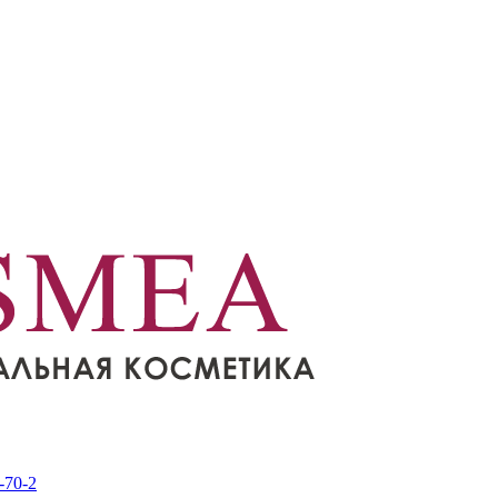
-70-2