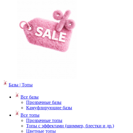
Базы | Топы
Все базы
Прозрачные базы
Камуфлирующие базы
Все топы
Прозрачные топы
Топы с эффектами (шиммер, блестки и др.)
Цветные топы