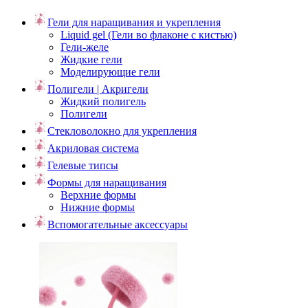
Гели для наращивания и укрепления
Liquid gel (Гели во флаконе с кистью)
Гели-желе
Жидкие гели
Моделирующие гели
Полигели | Акригели
Жидкий полигель
Полигели
Стекловолокно для укрепления
Акриловая система
Гелевые типсы
Формы для наращивания
Верхние формы
Нижние формы
Вспомогательные аксессуары