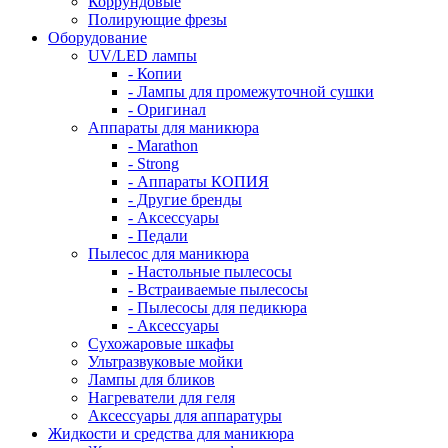
Коррундовые
Полирующие фрезы
Оборудование
UV/LED лампы
- Копии
- Лампы для промежуточной сушки
- Оригинал
Аппараты для маникюра
- Marathon
- Strong
- Аппараты КОПИЯ
- Другие бренды
- Аксессуары
- Педали
Пылесос для маникюра
- Настольные пылесосы
- Встраиваемые пылесосы
- Пылесосы для педикюра
- Аксессуары
Сухожаровые шкафы
Ультразвуковые мойки
Лампы для бликов
Нагреватели для геля
Аксессуары для аппаратуры
Жидкости и средства для маникюра