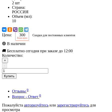
2 шт
Страна:
РОССИЯ
Объем (мл):
10
Цена:
300
Скидки для постоянных клиентов
Ваша цена
🟢 В наличии
🚚 Бесплатно сегодня при заказе до 12:00
Количество:
+
-
Купить
0
Отзывы
0
Вопрос - Ответ
Пожалуйста
авторизуйтесь
или
зарегистрируйтесь
для
просмотра