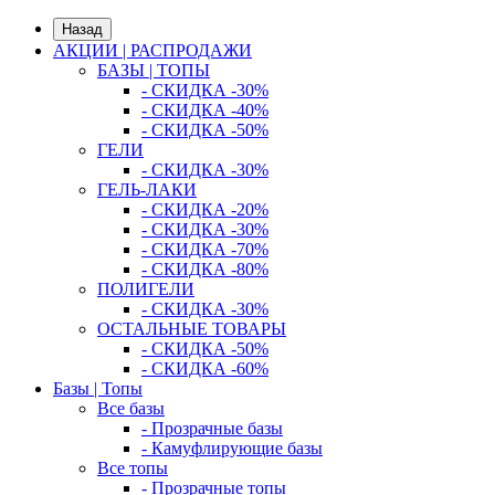
Назад
АКЦИИ | РАСПРОДАЖИ
БАЗЫ | ТОПЫ
- СКИДКА -30%
- СКИДКА -40%
- СКИДКА -50%
ГЕЛИ
- СКИДКА -30%
ГЕЛЬ-ЛАКИ
- СКИДКА -20%
- СКИДКА -30%
- СКИДКА -70%
- СКИДКА -80%
ПОЛИГЕЛИ
- СКИДКА -30%
ОСТАЛЬНЫЕ ТОВАРЫ
- СКИДКА -50%
- СКИДКА -60%
Базы | Топы
Все базы
- Прозрачные базы
- Камуфлирующие базы
Все топы
- Прозрачные топы