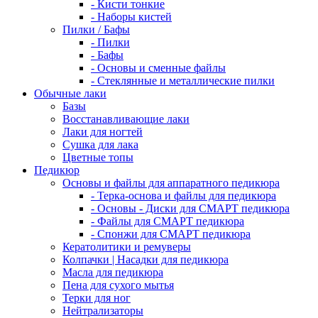
- Кисти тонкие
- Наборы кистей
Пилки / Бафы
- Пилки
- Бафы
- Основы и сменные файлы
- Стеклянные и металлические пилки
Обычные лаки
Базы
Восстанавливающие лаки
Лаки для ногтей
Сушка для лака
Цветные топы
Педикюр
Основы и файлы для аппаратного педикюра
- Терка-основа и файлы для педикюра
- Основы - Диски для СМАРТ педикюра
- Файлы для СМАРТ педикюра
- Спонжи для СМАРТ педикюра
Кератолитики и ремуверы
Колпачки | Насадки для педикюра
Масла для педикюра
Пена для сухого мытья
Терки для ног
Нейтрализаторы