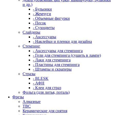
и др.)
- Бульонки
- Жемчуги
- Объемные фигурки
- Песок
- Сухоцветы
Слайдеры
- Аксессуары
- Наклейки и пленки для дизайна
Стемпинг
- Аксессуары для стемпинга
- Гели для стемпинга (сушить в лампе)
- Лаки для стемпинга
- Пластины для стемпинга
- Штампы и скраперы
Стразы
- BLESK
- АФН
- Клеи для страз
Фольга (для литья, поталь)
Фрезы
Алмазные
ТВС
Керамические для снятия