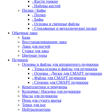
- Кисти тонкие
- Наборы кистей
Пилки / Бафы
- Пилки
- Бафы
- Основы и сменные файлы
- Стеклянные и металлические пилки
Обычные лаки
Базы
Восстанавливающие лаки
Лаки для ногтей
Сушка для лака
Цветные топы
Педикюр
Основы и файлы для аппаратного педикюра
- Терка-основа и файлы для педикюра
- Основы - Диски для СМАРТ педикюра
- Файлы для СМАРТ педикюра
- Спонжи для СМАРТ педикюра
Кератолитики и ремуверы
Колпачки | Насадки для педикюра
Масла для педикюра
Пена для сухого мытья
Терки для ног
Нейтрализаторы