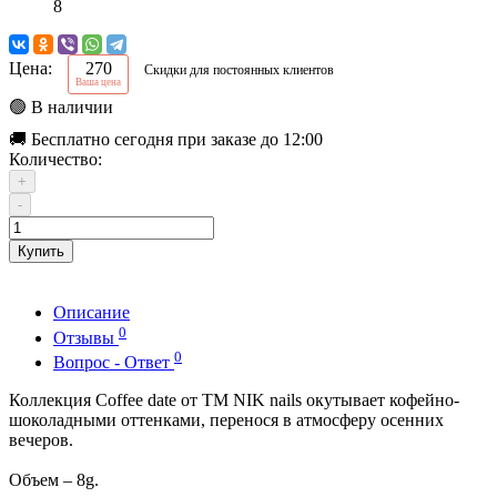
8
Цена:
270
Скидки для постоянных клиентов
Ваша цена
🟢 В наличии
🚚 Бесплатно сегодня при заказе до 12:00
Количество:
+
-
Купить
Описание
0
Отзывы
0
Вопрос - Ответ
Коллекция Coffee date от ТМ NIK nails окутывает кофейно-
шоколадными оттенками, перенося в атмосферу осенних
вечеров.
Объем – 8g.