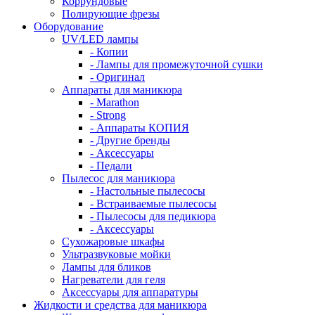
Коррундовые
Полирующие фрезы
Оборудование
UV/LED лампы
- Копии
- Лампы для промежуточной сушки
- Оригинал
Аппараты для маникюра
- Marathon
- Strong
- Аппараты КОПИЯ
- Другие бренды
- Аксессуары
- Педали
Пылесос для маникюра
- Настольные пылесосы
- Встраиваемые пылесосы
- Пылесосы для педикюра
- Аксессуары
Сухожаровые шкафы
Ультразвуковые мойки
Лампы для бликов
Нагреватели для геля
Аксессуары для аппаратуры
Жидкости и средства для маникюра