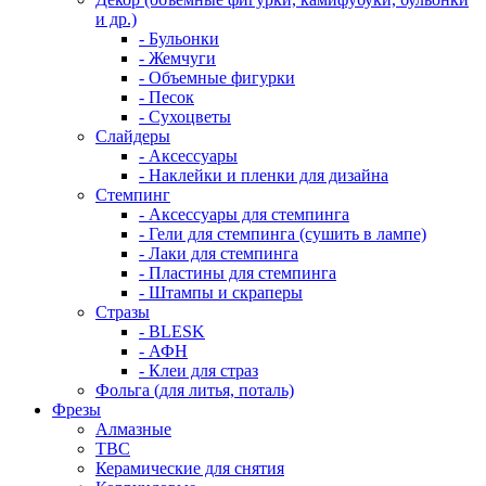
и др.)
- Бульонки
- Жемчуги
- Объемные фигурки
- Песок
- Сухоцветы
Слайдеры
- Аксессуары
- Наклейки и пленки для дизайна
Стемпинг
- Аксессуары для стемпинга
- Гели для стемпинга (сушить в лампе)
- Лаки для стемпинга
- Пластины для стемпинга
- Штампы и скраперы
Стразы
- BLESK
- АФН
- Клеи для страз
Фольга (для литья, поталь)
Фрезы
Алмазные
ТВС
Керамические для снятия