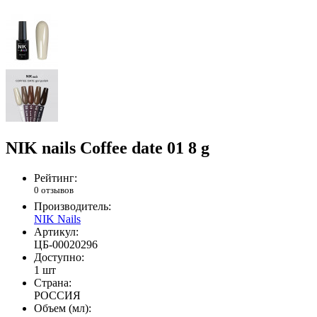
NIK nails Coffee date 01 8 g
Рейтинг:
0 отзывов
Производитель:
NIK Nails
Артикул:
ЦБ-00020296
Доступно:
1 шт
Страна:
РОССИЯ
Объем (мл):