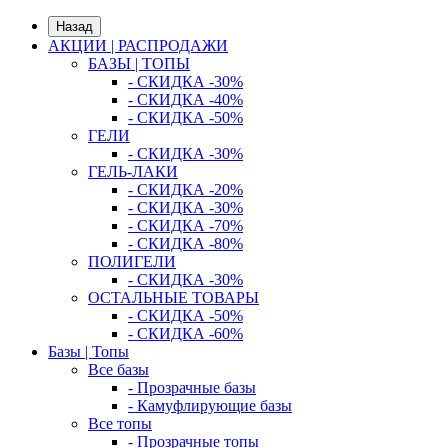
Назад
АКЦИИ | РАСПРОДАЖИ
БАЗЫ | ТОПЫ
- СКИДКА -30%
- СКИДКА -40%
- СКИДКА -50%
ГЕЛИ
- СКИДКА -30%
ГЕЛЬ-ЛАКИ
- СКИДКА -20%
- СКИДКА -30%
- СКИДКА -70%
- СКИДКА -80%
ПОЛИГЕЛИ
- СКИДКА -30%
ОСТАЛЬНЫЕ ТОВАРЫ
- СКИДКА -50%
- СКИДКА -60%
Базы | Топы
Все базы
- Прозрачные базы
- Камуфлирующие базы
Все топы
- Прозрачные топы