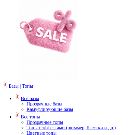
Базы | Топы
Все базы
Прозрачные базы
Камуфлирующие базы
Все топы
Прозрачные топы
Топы с эффектами (шиммер, блестки и др.)
Цветные топы