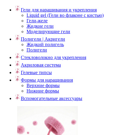
Гели для наращивания и укрепления
Liquid gel (Гели во флаконе с кистью)
Гели-желе
Жидкие гели
Моделирующие гели
Полигели | Акригели
Жидкий полигель
Полигели
Стекловолокно для укрепления
Акриловая система
Гелевые типсы
Формы для наращивания
Верхние формы
Нижние формы
Вспомогательные аксессуары