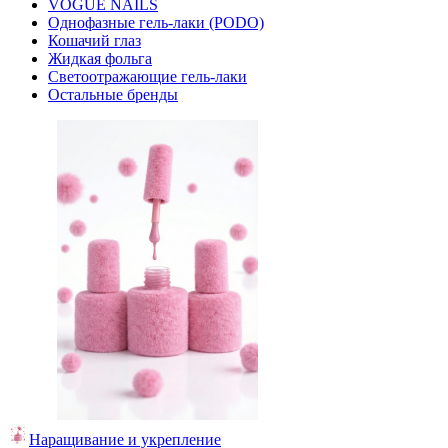
VOGUE NAILS
Однофазные гель-лаки (PODO)
Кошачий глаз
Жидкая фольга
Светоотражающие гель-лаки
Остальные бренды
Наращивание и укрепление