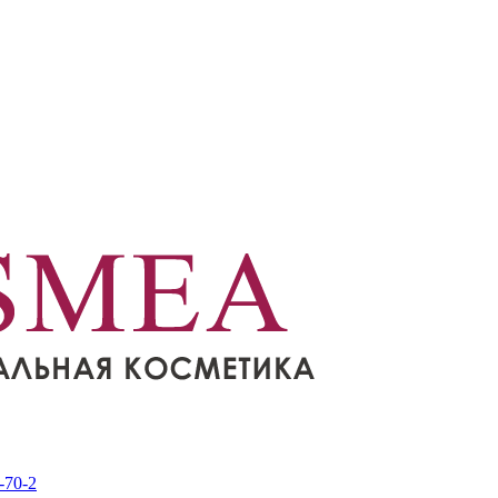
-70-2