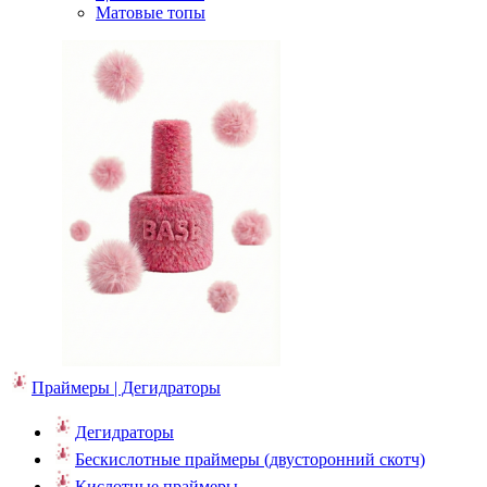
Матовые топы
Праймеры | Дегидраторы
Дегидраторы
Бескислотные праймеры (двусторонний скотч)
Кислотные праймеры