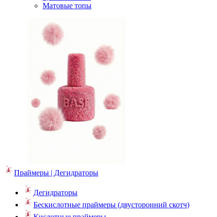
Матовые топы
Праймеры | Дегидраторы
Дегидраторы
Бескислотные праймеры (двусторонний скотч)
Кислотные праймеры