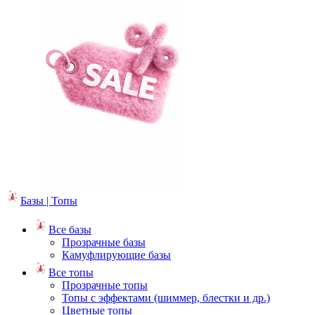
Базы | Топы
Все базы
Прозрачные базы
Камуфлирующие базы
Все топы
Прозрачные топы
Топы с эффектами (шиммер, блестки и др.)
Цветные топы