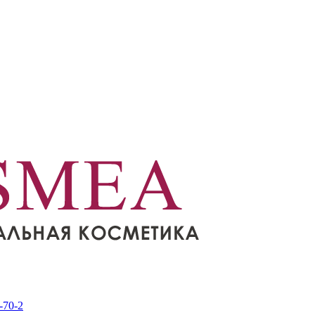
-70-2