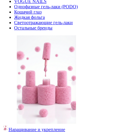
VOGUE NAILS
Однофазные гель-лаки (PODO)
Кошачий глаз
Жидкая фольга
Светоотражающие гель-лаки
Остальные бренды
Наращивание и укрепление