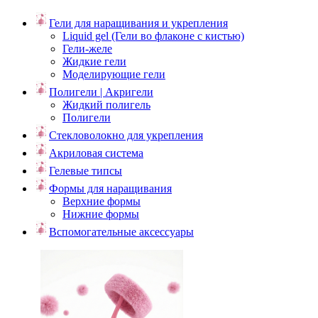
Гели для наращивания и укрепления
Liquid gel (Гели во флаконе с кистью)
Гели-желе
Жидкие гели
Моделирующие гели
Полигели | Акригели
Жидкий полигель
Полигели
Стекловолокно для укрепления
Акриловая система
Гелевые типсы
Формы для наращивания
Верхние формы
Нижние формы
Вспомогательные аксессуары