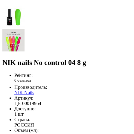
NIK nails No control 04 8 g
Рейтинг:
0 отзывов
Производитель:
NIK Nails
Артикул:
ЦБ-00019954
Доступно:
1 шт
Страна:
РОССИЯ
Объем (мл):