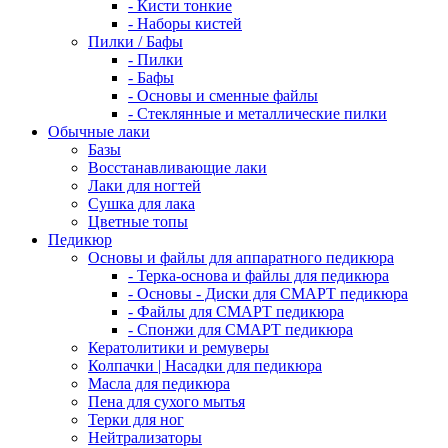
- Кисти тонкие
- Наборы кистей
Пилки / Бафы
- Пилки
- Бафы
- Основы и сменные файлы
- Стеклянные и металлические пилки
Обычные лаки
Базы
Восстанавливающие лаки
Лаки для ногтей
Сушка для лака
Цветные топы
Педикюр
Основы и файлы для аппаратного педикюра
- Терка-основа и файлы для педикюра
- Основы - Диски для СМАРТ педикюра
- Файлы для СМАРТ педикюра
- Спонжи для СМАРТ педикюра
Кератолитики и ремуверы
Колпачки | Насадки для педикюра
Масла для педикюра
Пена для сухого мытья
Терки для ног
Нейтрализаторы