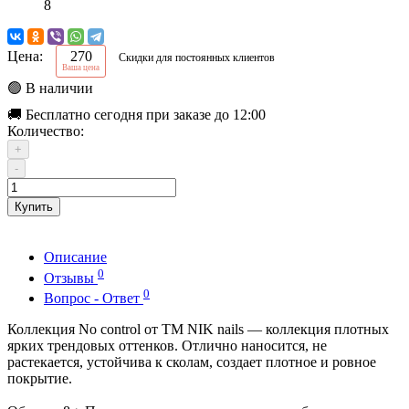
8
Цена:
270
Скидки для постоянных клиентов
Ваша цена
🟢 В наличии
🚚 Бесплатно сегодня при заказе до 12:00
Количество:
+
-
Купить
Описание
0
Отзывы
0
Вопрос - Ответ
Коллекция No control от ТМ NIK nails — коллекция плотных
ярких трендовых оттенков. Отлично наносится, не
растекается, устойчива к сколам, создает плотное и ровное
покрытие.