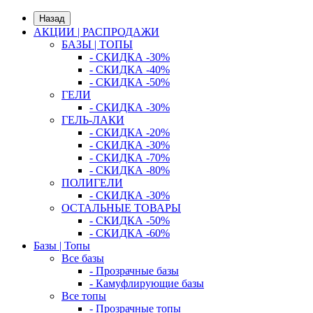
Назад
АКЦИИ | РАСПРОДАЖИ
БАЗЫ | ТОПЫ
- СКИДКА -30%
- СКИДКА -40%
- СКИДКА -50%
ГЕЛИ
- СКИДКА -30%
ГЕЛЬ-ЛАКИ
- СКИДКА -20%
- СКИДКА -30%
- СКИДКА -70%
- СКИДКА -80%
ПОЛИГЕЛИ
- СКИДКА -30%
ОСТАЛЬНЫЕ ТОВАРЫ
- СКИДКА -50%
- СКИДКА -60%
Базы | Топы
Все базы
- Прозрачные базы
- Камуфлирующие базы
Все топы
- Прозрачные топы