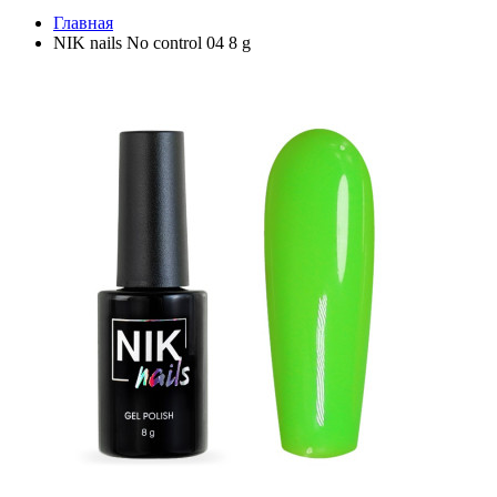
Главная
NIK nails No control 04 8 g