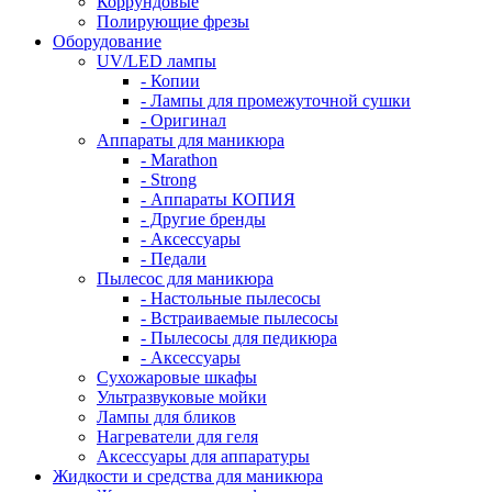
Коррундовые
Полирующие фрезы
Оборудование
UV/LED лампы
- Копии
- Лампы для промежуточной сушки
- Оригинал
Аппараты для маникюра
- Marathon
- Strong
- Аппараты КОПИЯ
- Другие бренды
- Аксессуары
- Педали
Пылесос для маникюра
- Настольные пылесосы
- Встраиваемые пылесосы
- Пылесосы для педикюра
- Аксессуары
Сухожаровые шкафы
Ультразвуковые мойки
Лампы для бликов
Нагреватели для геля
Аксессуары для аппаратуры
Жидкости и средства для маникюра