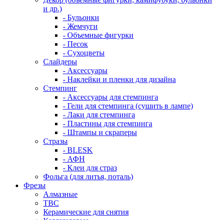
и др.)
- Бульонки
- Жемчуги
- Объемные фигурки
- Песок
- Сухоцветы
Слайдеры
- Аксессуары
- Наклейки и пленки для дизайна
Стемпинг
- Аксессуары для стемпинга
- Гели для стемпинга (сушить в лампе)
- Лаки для стемпинга
- Пластины для стемпинга
- Штампы и скраперы
Стразы
- BLESK
- АФН
- Клеи для страз
Фольга (для литья, поталь)
Фрезы
Алмазные
ТВС
Керамические для снятия