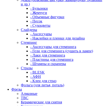
и др.)
- Бульонки
- Жемчуги
- Объемные фигурки
- Песок
- Сухоцветы
Слайдеры
- Аксессуары
- Наклейки и пленки для дизайна
Стемпинг
- Аксессуары для стемпинга
- Гели для стемпинга (сушить в лампе)
- Лаки для стемпинга
- Пластины для стемпинга
- Штампы и скраперы
Стразы
- BLESK
- АФН
- Клеи для страз
Фольга (для литья, поталь)
Фрезы
Алмазные
ТВС
Керамические для снятия