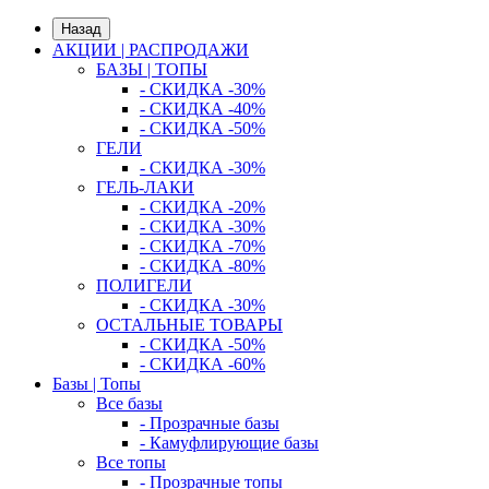
Назад
АКЦИИ | РАСПРОДАЖИ
БАЗЫ | ТОПЫ
- СКИДКА -30%
- СКИДКА -40%
- СКИДКА -50%
ГЕЛИ
- СКИДКА -30%
ГЕЛЬ-ЛАКИ
- СКИДКА -20%
- СКИДКА -30%
- СКИДКА -70%
- СКИДКА -80%
ПОЛИГЕЛИ
- СКИДКА -30%
ОСТАЛЬНЫЕ ТОВАРЫ
- СКИДКА -50%
- СКИДКА -60%
Базы | Топы
Все базы
- Прозрачные базы
- Камуфлирующие базы
Все топы
- Прозрачные топы