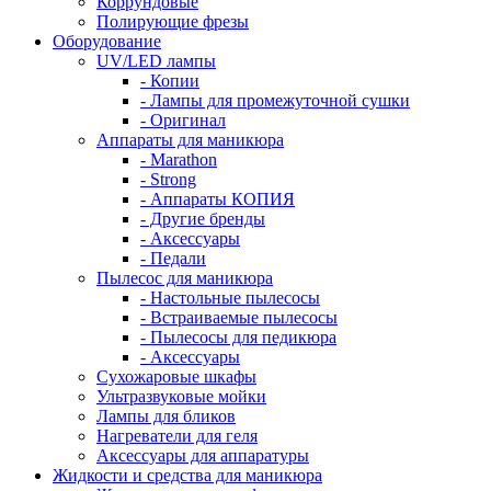
Коррундовые
Полирующие фрезы
Оборудование
UV/LED лампы
- Копии
- Лампы для промежуточной сушки
- Оригинал
Аппараты для маникюра
- Marathon
- Strong
- Аппараты КОПИЯ
- Другие бренды
- Аксессуары
- Педали
Пылесос для маникюра
- Настольные пылесосы
- Встраиваемые пылесосы
- Пылесосы для педикюра
- Аксессуары
Сухожаровые шкафы
Ультразвуковые мойки
Лампы для бликов
Нагреватели для геля
Аксессуары для аппаратуры
Жидкости и средства для маникюра