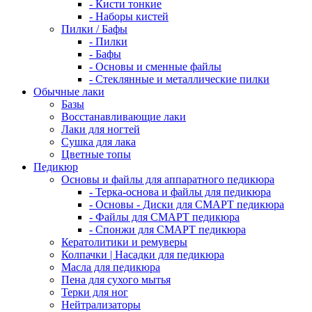
- Кисти тонкие
- Наборы кистей
Пилки / Бафы
- Пилки
- Бафы
- Основы и сменные файлы
- Стеклянные и металлические пилки
Обычные лаки
Базы
Восстанавливающие лаки
Лаки для ногтей
Сушка для лака
Цветные топы
Педикюр
Основы и файлы для аппаратного педикюра
- Терка-основа и файлы для педикюра
- Основы - Диски для СМАРТ педикюра
- Файлы для СМАРТ педикюра
- Спонжи для СМАРТ педикюра
Кератолитики и ремуверы
Колпачки | Насадки для педикюра
Масла для педикюра
Пена для сухого мытья
Терки для ног
Нейтрализаторы