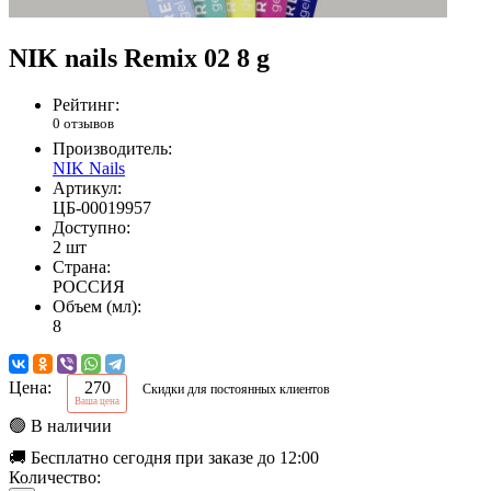
NIK nails Remix 02 8 g
Рейтинг:
0 отзывов
Производитель:
NIK Nails
Артикул:
ЦБ-00019957
Доступно:
2 шт
Страна:
РОССИЯ
Объем (мл):
8
Цена:
270
Скидки для постоянных клиентов
Ваша цена
🟢 В наличии
🚚 Бесплатно сегодня при заказе до 12:00
Количество: