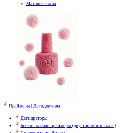
Матовые топы
Праймеры | Дегидраторы
Дегидраторы
Бескислотные праймеры (двусторонний скотч)
Кислотные праймеры