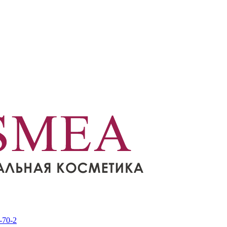
-70-2