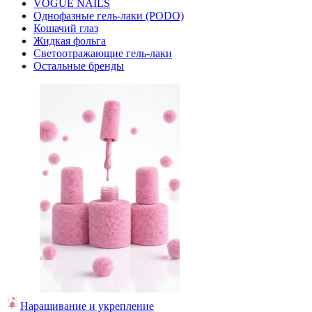
VOGUE NAILS
Однофазные гель-лаки (PODO)
Кошачий глаз
Жидкая фольга
Светоотражающие гель-лаки
Остальные бренды
Наращивание и укрепление