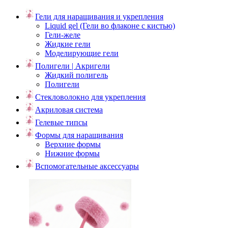
Гели для наращивания и укрепления
Liquid gel (Гели во флаконе с кистью)
Гели-желе
Жидкие гели
Моделирующие гели
Полигели | Акригели
Жидкий полигель
Полигели
Стекловолокно для укрепления
Акриловая система
Гелевые типсы
Формы для наращивания
Верхние формы
Нижние формы
Вспомогательные аксессуары