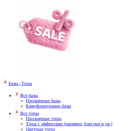
Базы | Топы
Все базы
Прозрачные базы
Камуфлирующие базы
Все топы
Прозрачные топы
Топы с эффектами (шиммер, блестки и др.)
Цветные топы