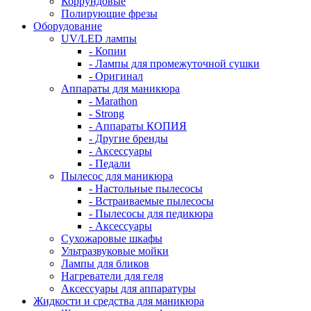
Коррундовые
Полирующие фрезы
Оборудование
UV/LED лампы
- Копии
- Лампы для промежуточной сушки
- Оригинал
Аппараты для маникюра
- Marathon
- Strong
- Аппараты КОПИЯ
- Другие бренды
- Аксессуары
- Педали
Пылесос для маникюра
- Настольные пылесосы
- Встраиваемые пылесосы
- Пылесосы для педикюра
- Аксессуары
Сухожаровые шкафы
Ультразвуковые мойки
Лампы для бликов
Нагреватели для геля
Аксессуары для аппаратуры
Жидкости и средства для маникюра