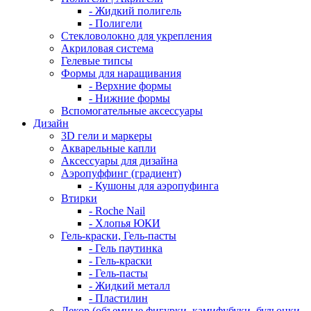
- Жидкий полигель
- Полигели
Стекловолокно для укрепления
Акриловая система
Гелевые типсы
Формы для наращивания
- Верхние формы
- Нижние формы
Вспомогательные аксессуары
Дизайн
3D гели и маркеры
Акварельные капли
Аксессуары для дизайна
Аэропуффинг (градиент)
- Кушоны для аэропуфинга
Втирки
- Roche Nail
- Хлопья ЮКИ
Гель-краски, Гель-пасты
- Гель паутинка
- Гель-краски
- Гель-пасты
- Жидкий металл
- Пластилин
Декор (объемные фигурки, камифубуки, бульонки