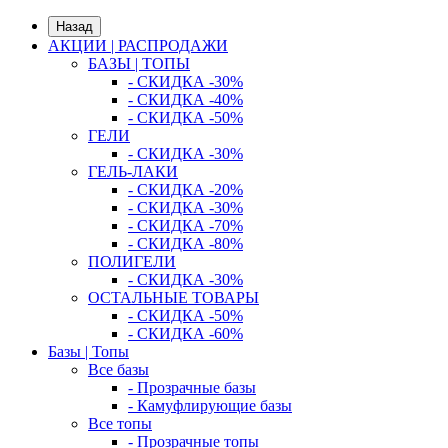
Назад
АКЦИИ | РАСПРОДАЖИ
БАЗЫ | ТОПЫ
- СКИДКА -30%
- СКИДКА -40%
- СКИДКА -50%
ГЕЛИ
- СКИДКА -30%
ГЕЛЬ-ЛАКИ
- СКИДКА -20%
- СКИДКА -30%
- СКИДКА -70%
- СКИДКА -80%
ПОЛИГЕЛИ
- СКИДКА -30%
ОСТАЛЬНЫЕ ТОВАРЫ
- СКИДКА -50%
- СКИДКА -60%
Базы | Топы
Все базы
- Прозрачные базы
- Камуфлирующие базы
Все топы
- Прозрачные топы