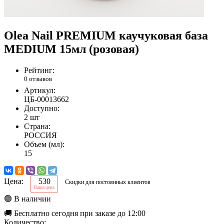
Olea Nail PREMIUM каучуковая база
MEDIUM 15мл (розовая)
Рейтинг:
0 отзывов
Артикул:
ЦБ-00013662
Доступно:
2 шт
Страна:
РОССИЯ
Объем (мл):
15
Цена:
530
Скидки для постоянных клиентов
Ваша цена
🟢 В наличии
🚚 Бесплатно сегодня при заказе до 12:00
Количество: