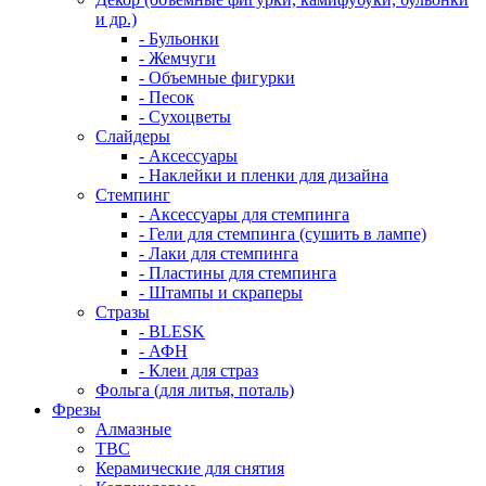
и др.)
- Бульонки
- Жемчуги
- Объемные фигурки
- Песок
- Сухоцветы
Слайдеры
- Аксессуары
- Наклейки и пленки для дизайна
Стемпинг
- Аксессуары для стемпинга
- Гели для стемпинга (сушить в лампе)
- Лаки для стемпинга
- Пластины для стемпинга
- Штампы и скраперы
Стразы
- BLESK
- АФН
- Клеи для страз
Фольга (для литья, поталь)
Фрезы
Алмазные
ТВС
Керамические для снятия