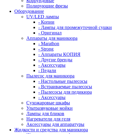
Коррундовые
Полирующие фрезы
Оборудование
UV/LED лампы
- Копии
- Лампы для промежуточной сушки
- Оригинал
Аппараты для маникюра
- Marathon
- Strong
- Аппараты КОПИЯ
- Другие бренды
- Аксессуары
- Педали
Пылесос для маникюра
- Настольные пылесосы
- Встраиваемые пылесосы
- Пылесосы для педикюра
- Аксессуары
Сухожаровые шкафы
Ультразвуковые мойки
Лампы для бликов
Нагреватели для геля
Аксессуары для аппаратуры
Жидкости и средства для маникюра