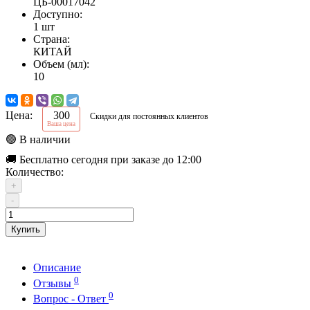
ЦБ-00017042
Доступно:
1 шт
Страна:
КИТАЙ
Объем (мл):
10
Цена:
300
Скидки для постоянных клиентов
Ваша цена
🟢 В наличии
🚚 Бесплатно сегодня при заказе до 12:00
Количество:
+
-
Купить
Описание
0
Отзывы
0
Вопрос - Ответ