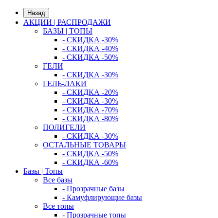
Назад
АКЦИИ | РАСПРОДАЖИ
БАЗЫ | ТОПЫ
- СКИДКА -30%
- СКИДКА -40%
- СКИДКА -50%
ГЕЛИ
- СКИДКА -30%
ГЕЛЬ-ЛАКИ
- СКИДКА -20%
- СКИДКА -30%
- СКИДКА -70%
- СКИДКА -80%
ПОЛИГЕЛИ
- СКИДКА -30%
ОСТАЛЬНЫЕ ТОВАРЫ
- СКИДКА -50%
- СКИДКА -60%
Базы | Топы
Все базы
- Прозрачные базы
- Камуфлирующие базы
Все топы
- Прозрачные топы