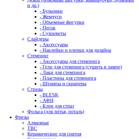
и др.)
- Бульонки
- Жемчуги
- Объемные фигурки
- Песок
- Сухоцветы
Слайдеры
- Аксессуары
- Наклейки и пленки для дизайна
Стемпинг
- Аксессуары для стемпинга
- Гели для стемпинга (сушить в лампе)
- Лаки для стемпинга
- Пластины для стемпинга
- Штампы и скраперы
Стразы
- BLESK
- АФН
- Клеи для страз
Фольга (для литья, поталь)
Фрезы
Алмазные
ТВС
Керамические для снятия