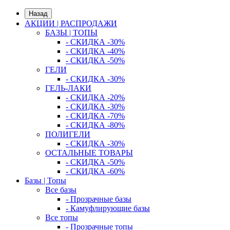
Назад
АКЦИИ | РАСПРОДАЖИ
БАЗЫ | ТОПЫ
- СКИДКА -30%
- СКИДКА -40%
- СКИДКА -50%
ГЕЛИ
- СКИДКА -30%
ГЕЛЬ-ЛАКИ
- СКИДКА -20%
- СКИДКА -30%
- СКИДКА -70%
- СКИДКА -80%
ПОЛИГЕЛИ
- СКИДКА -30%
ОСТАЛЬНЫЕ ТОВАРЫ
- СКИДКА -50%
- СКИДКА -60%
Базы | Топы
Все базы
- Прозрачные базы
- Камуфлирующие базы
Все топы
- Прозрачные топы