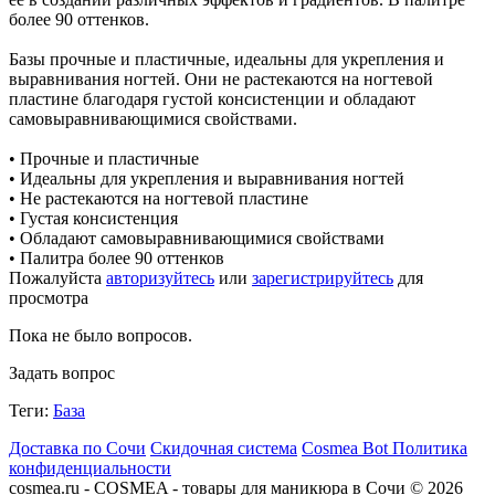
более 90 оттенков.
Базы прочные и пластичные, идеальны для укрепления и
выравнивания ногтей. Они не растекаются на ногтевой
пластине благодаря густой консистенции и обладают
самовыравнивающимися свойствами.
• Прочные и пластичные
• Идеальны для укрепления и выравнивания ногтей
• Не растекаются на ногтевой пластине
• Густая консистенция
• Обладают самовыравнивающимися свойствами
• Палитра более 90 оттенков
Пожалуйста
авторизуйтесь
или
зарегистрируйтесь
для
просмотра
Пока не было вопросов.
Задать вопрос
Теги:
База
Доставка по Сочи
Скидочная система
Cosmea Bot
Политика
конфиденциальности
cosmea.ru - COSMEA - товары для маникюра в Сочи © 2026