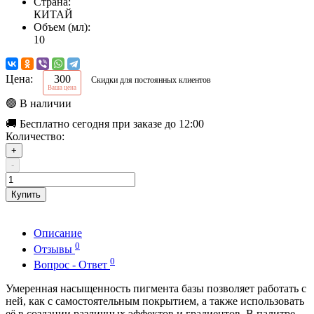
Страна:
КИТАЙ
Объем (мл):
10
Цена:
300
Скидки для постоянных клиентов
Ваша цена
🟢 В наличии
🚚 Бесплатно сегодня при заказе до 12:00
Количество:
+
-
Купить
Описание
0
Отзывы
0
Вопрос - Ответ
Умеренная насыщенность пигмента базы позволяет работать с
ней, как с самостоятельным покрытием, а также использовать
её в создании различных эффектов и градиентов. В палитре