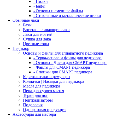
- Пилки
- Бафы
- Основы и сменные файлы
- Стеклянные и металлические пилки
Обычные лаки
Базы
Восстанавливающие лаки
Лаки для ногтей
Сушка для лака
Цветные топы
Педикюр
Основы и файлы для аппаратного педикюра
- Терка-основа и файлы для педикюра
- Основы - Диски для СМАРТ педикюра
- Файлы для СМАРТ педикюра
- Спонжи для СМАРТ педикюра
Кератолитики и ремуверы
Колпачки | Насадки для педикюра
Масла для педикюра
Пена для сухого мытья
Терки для ног
Нейтрализаторы
Подология
Одноразовая продукция
Аксессуары для мастера