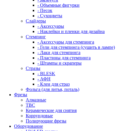
- Объемные фигурки
- Песок
- Сухоцветы
Слайдеры
- Аксессуары
- Наклейки и пленки для дизайна
Стемпинг
- Аксессуары для стемпинга
- Гели для стемпинга (сушить в лампе)
- Лаки для стемпинга
- Пластины для стемпинга
- Штампы и скраперы
Стразы
- BLESK
- АФН
- Клеи для страз
Фольга (для литья, поталь)
Фрезы
Алмазные
ТВС
Керамические для снятия
Коррундовые
Полирующие фрезы
Оборудование