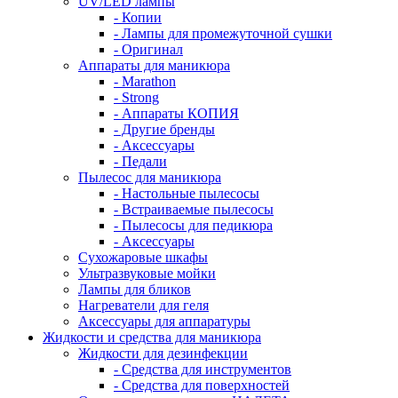
UV/LED лампы
- Копии
- Лампы для промежуточной сушки
- Оригинал
Аппараты для маникюра
- Marathon
- Strong
- Аппараты КОПИЯ
- Другие бренды
- Аксессуары
- Педали
Пылесос для маникюра
- Настольные пылесосы
- Встраиваемые пылесосы
- Пылесосы для педикюра
- Аксессуары
Сухожаровые шкафы
Ультразвуковые мойки
Лампы для бликов
Нагреватели для геля
Аксессуары для аппаратуры
Жидкости и средства для маникюра
Жидкости для дезинфекции
- Средства для инструментов
- Средства для поверхностей