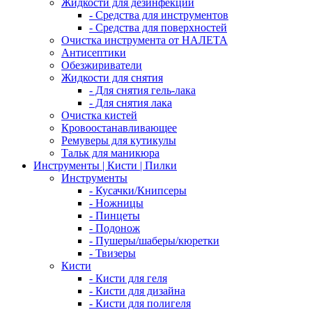
Жидкости для дезинфекции
- Средства для инструментов
- Средства для поверхностей
Очистка инструмента от НАЛЕТА
Антисептики
Обезжириватели
Жидкости для снятия
- Для снятия гель-лака
- Для снятия лака
Очистка кистей
Кровоостанавливающее
Ремуверы для кутикулы
Тальк для маникюра
Инструменты | Кисти | Пилки
Инструменты
- Кусачки/Книпсеры
- Ножницы
- Пинцеты
- Подонож
- Пушеры/шаберы/кюретки
- Твизеры
Кисти
- Кисти для геля
- Кисти для дизайна
- Кисти для полигеля