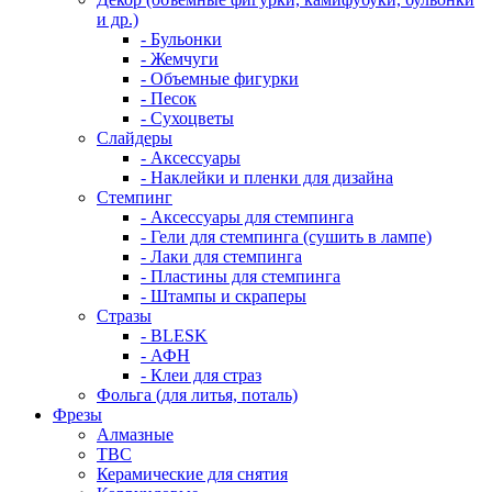
и др.)
- Бульонки
- Жемчуги
- Объемные фигурки
- Песок
- Сухоцветы
Слайдеры
- Аксессуары
- Наклейки и пленки для дизайна
Стемпинг
- Аксессуары для стемпинга
- Гели для стемпинга (сушить в лампе)
- Лаки для стемпинга
- Пластины для стемпинга
- Штампы и скраперы
Стразы
- BLESK
- АФН
- Клеи для страз
Фольга (для литья, поталь)
Фрезы
Алмазные
ТВС
Керамические для снятия