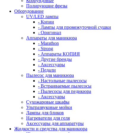
Коррундовые
Полирующие фрезы
Оборудование
UV/LED лампы
- Копии
- Лампы для промежуточной сушки
- Оригинал
Аппараты для маникюра
- Marathon
- Strong
- Аппараты КОПИЯ
- Другие бренды
- Аксессуары
- Педали
Пылесос для маникюра
- Настольные пылесосы
- Встраиваемые пылесосы
- Пылесосы для педикюра
- Аксессуары
Сухожаровые шкафы
Ультразвуковые мойки
Лампы для бликов
Нагреватели для геля
Аксессуары для аппаратуры
Жидкости и средства для маникюра