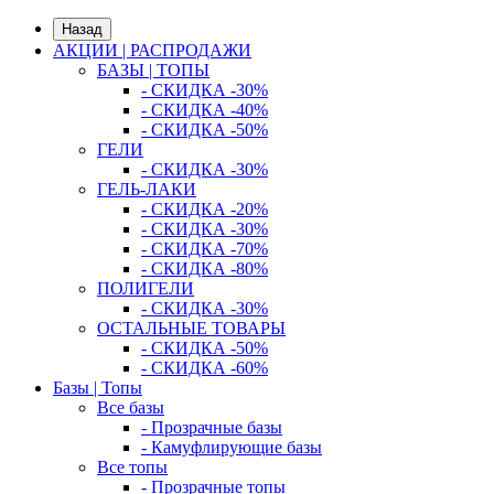
Назад
АКЦИИ | РАСПРОДАЖИ
БАЗЫ | ТОПЫ
- СКИДКА -30%
- СКИДКА -40%
- СКИДКА -50%
ГЕЛИ
- СКИДКА -30%
ГЕЛЬ-ЛАКИ
- СКИДКА -20%
- СКИДКА -30%
- СКИДКА -70%
- СКИДКА -80%
ПОЛИГЕЛИ
- СКИДКА -30%
ОСТАЛЬНЫЕ ТОВАРЫ
- СКИДКА -50%
- СКИДКА -60%
Базы | Топы
Все базы
- Прозрачные базы
- Камуфлирующие базы
Все топы
- Прозрачные топы