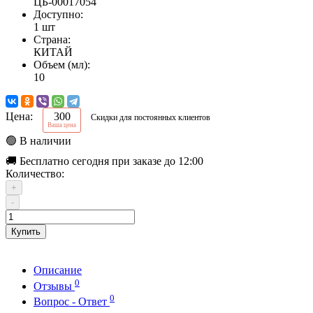
ЦБ-00017054
Доступно:
1 шт
Страна:
КИТАЙ
Объем (мл):
10
Цена:
300
Скидки для постоянных клиентов
Ваша цена
🟢 В наличии
🚚 Бесплатно сегодня при заказе до 12:00
Количество:
+
-
Купить
Описание
0
Отзывы
0
Вопрос - Ответ