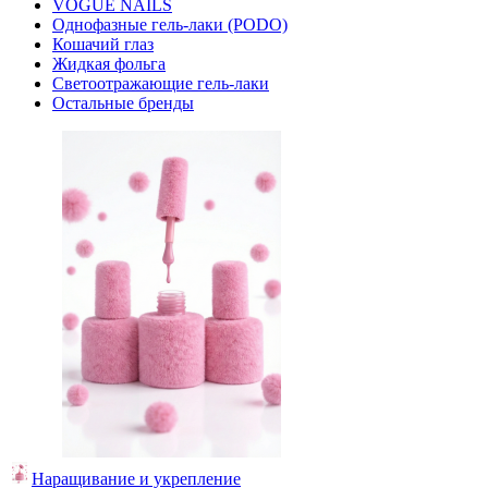
VOGUE NAILS
Однофазные гель-лаки (PODO)
Кошачий глаз
Жидкая фольга
Светоотражающие гель-лаки
Остальные бренды
Наращивание и укрепление