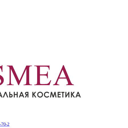
-70-2