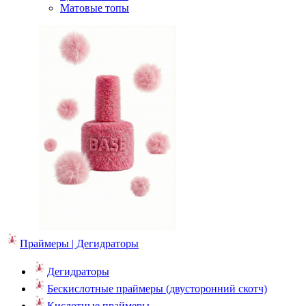
Матовые топы
Праймеры | Дегидраторы
Дегидраторы
Бескислотные праймеры (двусторонний скотч)
Кислотные праймеры