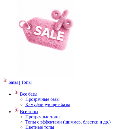
Базы | Топы
Все базы
Прозрачные базы
Камуфлирующие базы
Все топы
Прозрачные топы
Топы с эффектами (шиммер, блестки и др.)
Цветные топы