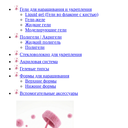
Гели для наращивания и укрепления
Liquid gel (Гели во флаконе с кистью)
Гели-желе
Жидкие гели
Моделирующие гели
Полигели | Акригели
Жидкий полигель
Полигели
Стекловолокно для укрепления
Акриловая система
Гелевые типсы
Формы для наращивания
Верхние формы
Нижние формы
Вспомогательные аксессуары